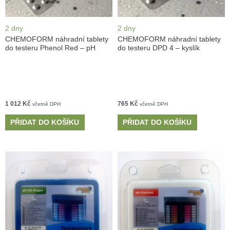
2 dny
2 dny
CHEMOFORM náhradní tablety
CHEMOFORM náhradní tablety
do testeru Phenol Red – pH
do testeru DPD 4 – kyslík
1 012
Kč
765
Kč
včetně DPH
včetně DPH
PŘIDAT DO KOŠÍKU
PŘIDAT DO KOŠÍKU