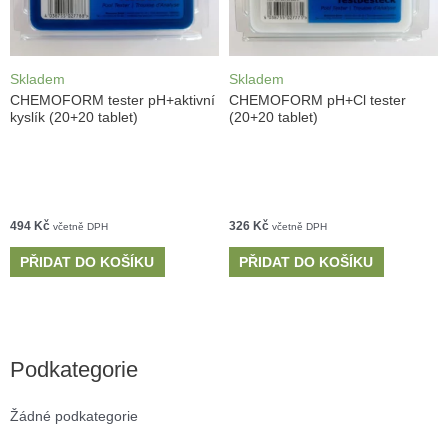
Skladem
Skladem
CHEMOFORM tester pH+aktivní
CHEMOFORM pH+Cl tester
kyslík (20+20 tablet)
(20+20 tablet)
494
Kč
326
Kč
včetně DPH
včetně DPH
PŘIDAT DO KOŠÍKU
PŘIDAT DO KOŠÍKU
Podkategorie
Žádné podkategorie