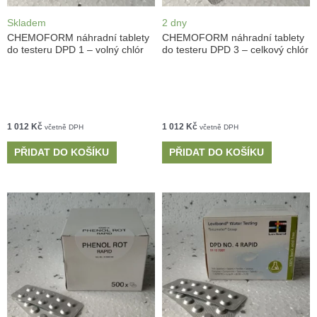
Skladem
2 dny
CHEMOFORM náhradní tablety
CHEMOFORM náhradní tablety
do testeru DPD 1 – volný chlór
do testeru DPD 3 – celkový chlór
1 012
Kč
1 012
Kč
včetně DPH
včetně DPH
PŘIDAT DO KOŠÍKU
PŘIDAT DO KOŠÍKU