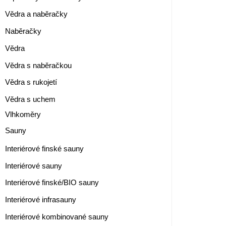
Vědra a naběračky
Naběračky
Vědra
Vědra s naběračkou
Vědra s rukojetí
Vědra s uchem
Vlhkoměry
Sauny
Interiérové finské sauny
Interiérové sauny
Interiérové finské/BIO sauny
Interiérové infrasauny
Interiérové kombinované sauny