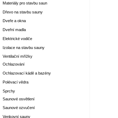
Materiály pro stavbu saun
Dřevo na stavbu sauny
Dveře a okna
Dveřní madla
Elektrické vodiče
Izolace na stavbu sauny
Ventilační mřížky
Ochlazování
Ochlazovací kádě a bazény
Polévací vědra
Sprchy
Saunové osvětlení
Saunové ozvučení
Venkovní sauny