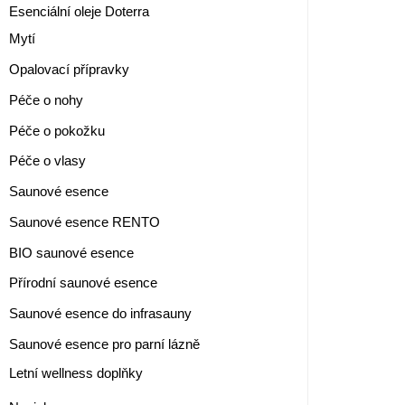
Esenciální oleje Doterra
Mytí
Opalovací přípravky
Péče o nohy
Péče o pokožku
Péče o vlasy
Saunové esence
Saunové esence RENTO
BIO saunové esence
Přírodní saunové esence
Saunové esence do infrasauny
Saunové esence pro parní lázně
Letní wellness doplňky