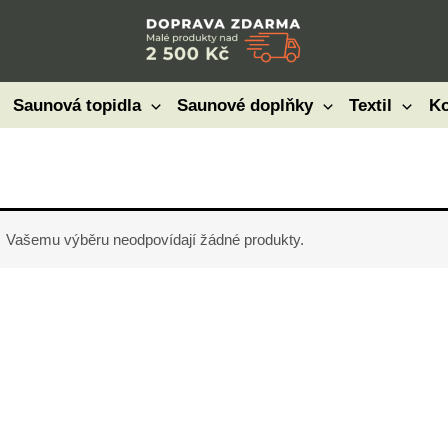
Saunová topidla
Saunové doplňky
Textil
Ko
Vašemu výběru neodpovídají žádné produkty.