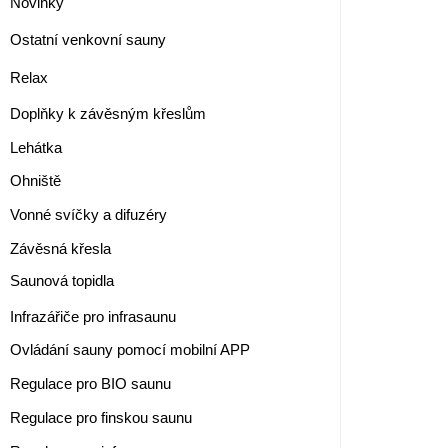
Novinky
Ostatní venkovní sauny
Relax
Doplňky k závěsným křeslům
Lehátka
Ohniště
Vonné svíčky a difuzéry
Závěsná křesla
Saunová topidla
Infrazářiče pro infrasaunu
Ovládání sauny pomocí mobilní APP
Regulace pro BIO saunu
Regulace pro finskou saunu