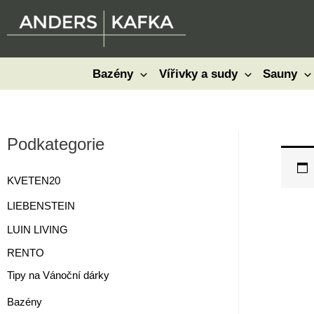
Přeskočit
na
obsah
Bazény
Vířivky a sudy
Sauny
Podkategorie
KVETEN20
LIEBENSTEIN
LUIN LIVING
RENTO
Tipy na Vánoční dárky
Bazény