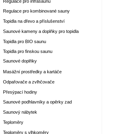
Regulace pro infrasaunu
Regulace pro kombinované sauny
Topidla na dřevo a příslušenství
Saunové kameny a doplňky pro topidla
Topidla pro BIO saunu
Topidla pro finskou saunu
Saunové doplňky
Masážní prostředky a kartáče
Odpařovače a zvlhčovače
Přesýpací hodiny
Saunové podhlavníky a opěrky zad
Saunový nábytek
Teploměry
Teploměry s vlhkoměry