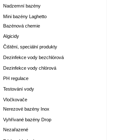
Nadzemní bazény
Mini bazény Laghetto
Bazénová chemie
Algicidy
Čištění, speciální produkty
Dezinfekce vody bezchlórová
Dezinfekce vody chlórová
PH regulace
Testování vody
Vločkovače
Nerezové bazény Inox
Vyhřívané bazény Drop
Nezařazené