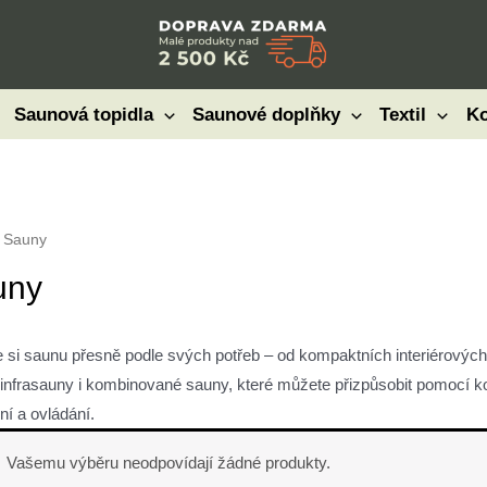
Saunová topidla
Saunové doplňky
Textil
Ko
 Sauny
uny
e si saunu přesně podle svých potřeb – od kompaktních interiérových
 infrasauny i kombinované sauny, které můžete přizpůsobit pomocí kon
ní a ovládání.
Vašemu výběru neodpovídají žádné produkty.