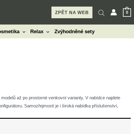
ZPĚT NA WEB
0
smetika
Relax
Zvýhodněné sety
 modelů až po prostorné venkovní varianty. V nabídce najdete
figurátoru. Samozřejmostí je i široká nabídka příslušenství,