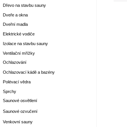
Dřevo na stavbu sauny
Dveře a okna
Dveřní madla
Elektrické vodiče
Izolace na stavbu sauny
Ventilační mřížky
Ochlazování
Ochlazovací kádě a bazény
Polévací vědra
Sprchy
Saunové osvětlení
Saunové ozvučení
Venkovní sauny