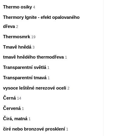
Thermo osiky
4
Thermory Ignite - efekt opalovaného
dřeva
2
Thermosmrk
19
Tmavě hnědá
3
tmavě hnědého thermodřeva
1
Transparentní světlá
1
Transparentní tmavá
1
vysoce leštěné nerezové oceli
2
Černá
14
Červená
1
Čirá, matná
1
čiré nebo bronzové prosklení
1