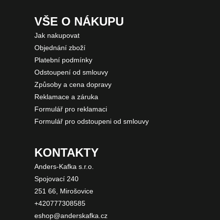
VŠE O NÁKUPU
Jak nakupovat
Objednání zboží
Platební podmínky
Odstoupení od smlouvy
Způsoby a cena dopravy
Reklamace a záruka
Formulář pro reklamaci
Formulář pro odstoupeni od smlouvy
KONTAKTY
Anders-Kafka s.r.o.
Spojovací 240
251 66, Mirošovice
+420777308585
eshop@anderskafka.cz