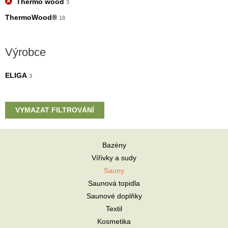
Thermo wood
3
ThermoWood®
18
Výrobce
ELIGA
3
VYMAZAT FILTROVÁNÍ
Bazény
Vířivky a sudy
Sauny
Saunová topidla
Saunové doplňky
Textil
Kosmetika