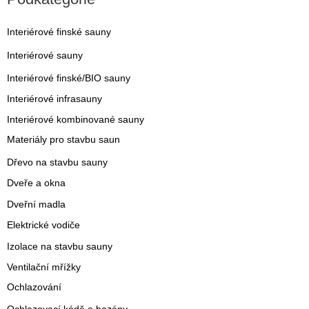
Interiérové finské sauny
Interiérové sauny
Interiérové finské/BIO sauny
Interiérové infrasauny
Interiérové kombinované sauny
Materiály pro stavbu saun
Dřevo na stavbu sauny
Dveře a okna
Dveřní madla
Elektrické vodiče
Izolace na stavbu sauny
Ventilační mřížky
Ochlazování