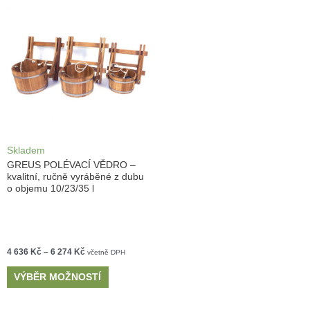
Skladem
GREUS POLÉVACÍ VĚDRO –
kvalitní, ručně vyráběné z dubu
o objemu 10/23/35 l
4 636
Kč
–
6 274
Kč
včetně DPH
VÝBĚR MOŽNOSTÍ