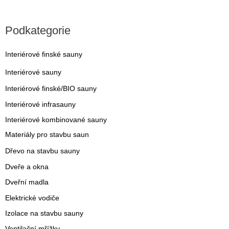
Podkategorie
Interiérové finské sauny
Interiérové sauny
Interiérové finské/BIO sauny
Interiérové infrasauny
Interiérové kombinované sauny
Materiály pro stavbu saun
Dřevo na stavbu sauny
Dveře a okna
Dveřní madla
Elektrické vodiče
Izolace na stavbu sauny
Ventilační mřížky