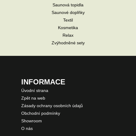
Saunová topidla
Saunové doplňky
Textil
Kosmetika
Relax
Zvýhodněné sety
INFORMACE
Úvodní strana
Zpět na web
Zásady ochrany osobních údajů
Obchodní podmínky
Showroom
O nás