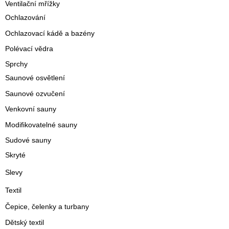
Ventilační mřížky
Ochlazování
Ochlazovací kádě a bazény
Polévací vědra
Sprchy
Saunové osvětlení
Saunové ozvučení
Venkovní sauny
Modifikovatelné sauny
Sudové sauny
Skryté
Slevy
Textil
Čepice, čelenky a turbany
Dětský textil