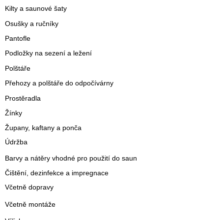
Kilty a saunové šaty
Osušky a ručníky
Pantofle
Podložky na sezení a ležení
Polštáře
Přehozy a polštáře do odpočívárny
Prostěradla
Žínky
Župany, kaftany a ponča
Údržba
Barvy a nátěry vhodné pro použití do saun
Čištění, dezinfekce a impregnace
Včetně dopravy
Včetně montáže