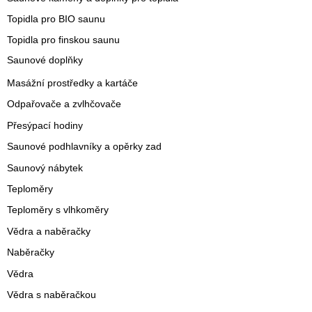
Topidla pro BIO saunu
Topidla pro finskou saunu
Saunové doplňky
Masážní prostředky a kartáče
Odpařovače a zvlhčovače
Přesýpací hodiny
Saunové podhlavníky a opěrky zad
Saunový nábytek
Teploměry
Teploměry s vlhkoměry
Vědra a naběračky
Naběračky
Vědra
Vědra s naběračkou