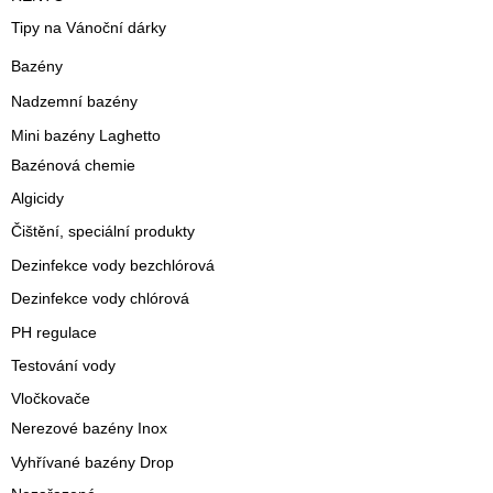
Tipy na Vánoční dárky
Bazény
Nadzemní bazény
Mini bazény Laghetto
Bazénová chemie
Algicidy
Čištění, speciální produkty
Dezinfekce vody bezchlórová
Dezinfekce vody chlórová
PH regulace
Testování vody
Vločkovače
Nerezové bazény Inox
Vyhřívané bazény Drop