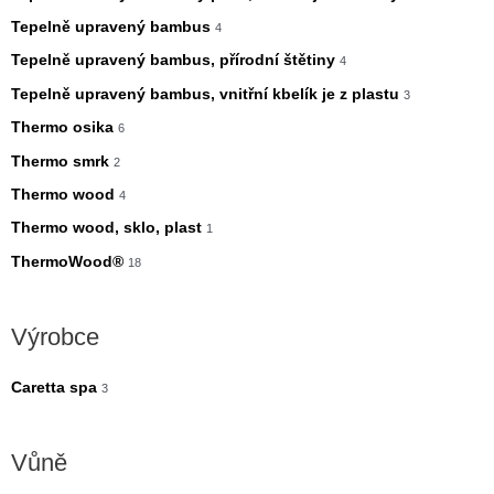
Tepelně upravený bambus
4
Tepelně upravený bambus, přírodní štětiny
4
Tepelně upravený bambus, vnitřní kbelík je z plastu
3
Thermo osika
6
Thermo smrk
2
Thermo wood
4
Thermo wood, sklo, plast
1
ThermoWood®
18
Výrobce
Caretta spa
3
Vůně