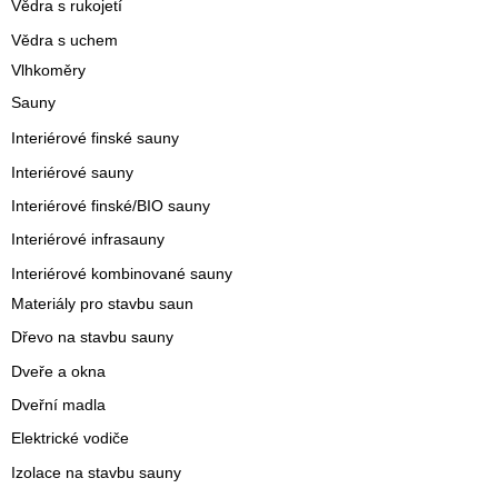
Vědra s rukojetí
Vědra s uchem
Vlhkoměry
Sauny
Interiérové finské sauny
Interiérové sauny
Interiérové finské/BIO sauny
Interiérové infrasauny
Interiérové kombinované sauny
Materiály pro stavbu saun
Dřevo na stavbu sauny
Dveře a okna
Dveřní madla
Elektrické vodiče
Izolace na stavbu sauny