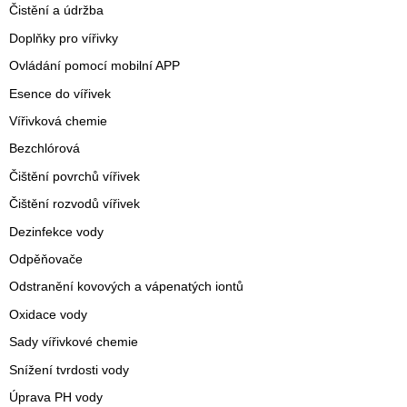
Čistění a údržba
Doplňky pro vířivky
Ovládání pomocí mobilní APP
Esence do vířivek
Vířivková chemie
Bezchlórová
Čištění povrchů vířivek
Čištění rozvodů vířivek
Dezinfekce vody
Odpěňovače
Odstranění kovových a vápenatých iontů
Oxidace vody
Sady vířivkové chemie
Snížení tvrdosti vody
Úprava PH vody