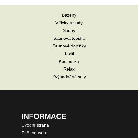
Bazény
Vířivky a sudy
Sauny
Saunová topidla
Saunové doplňky
Textil
Kosmetika
Relax
Zvýhodněné sety
INFORMACE
Úvodní strana
Zpět na web