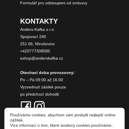
Formulář pro odstoupeni od smlouvy
KONTAKTY
Anders-Kafka s.r.o.
Spojovací 240
251 66, Mirošovice
+420777308585
eshop@anderskafka.cz
Otevírací doba provozovny:
Po – Pá 09:00 až 16:00
Vyzvednutí zásilek pouze
po předchozí dohodě
Používáme cookies, abychom vám poskytli nejlepší online
zážitek.
Více informací o tom, které soubory cookies používáme,