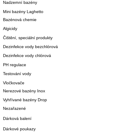
Nadzemní bazény
Mini bazény Laghetto
Bazénová chemie
Algicidy
Čištění, speciální produkty
Dezinfekce vody bezchlórová
Dezinfekce vody chlórová
PH regulace
Testování vody
Vločkovače
Nerezové bazény Inox
Vyhřívané bazény Drop
Nezařazené
Dárková balení
Dárkové poukazy