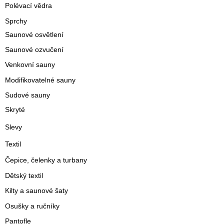
Polévací vědra
Sprchy
Saunové osvětlení
Saunové ozvučení
Venkovní sauny
Modifikovatelné sauny
Sudové sauny
Skryté
Slevy
Textil
Čepice, čelenky a turbany
Dětský textil
Kilty a saunové šaty
Osušky a ručníky
Pantofle