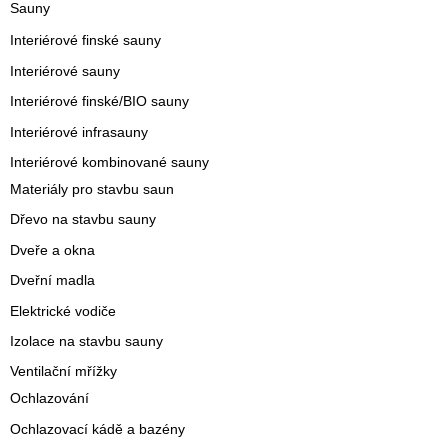
Sauny
Interiérové finské sauny
Interiérové sauny
Interiérové finské/BIO sauny
Interiérové infrasauny
Interiérové kombinované sauny
Materiály pro stavbu saun
Dřevo na stavbu sauny
Dveře a okna
Dveřní madla
Elektrické vodiče
Izolace na stavbu sauny
Ventilační mřížky
Ochlazování
Ochlazovací kádě a bazény