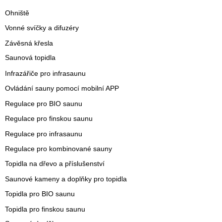
Ohniště
Vonné svíčky a difuzéry
Závěsná křesla
Saunová topidla
Infrazářiče pro infrasaunu
Ovládání sauny pomocí mobilní APP
Regulace pro BIO saunu
Regulace pro finskou saunu
Regulace pro infrasaunu
Regulace pro kombinované sauny
Topidla na dřevo a příslušenství
Saunové kameny a doplňky pro topidla
Topidla pro BIO saunu
Topidla pro finskou saunu