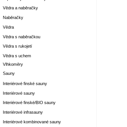
Vědra a naběračky
Naběračky
Vědra
Vědra s naběračkou
Vědra s rukojetí
Vědra s uchem
Vlhkoměry
Sauny
Interiérové finské sauny
Interiérové sauny
Interiérové finské/BIO sauny
Interiérové infrasauny
Interiérové kombinované sauny