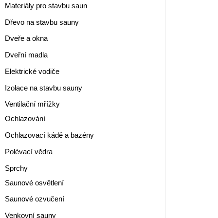
Materiály pro stavbu saun
Dřevo na stavbu sauny
Dveře a okna
Dveřní madla
Elektrické vodiče
Izolace na stavbu sauny
Ventilační mřížky
Ochlazování
Ochlazovací kádě a bazény
Polévací vědra
Sprchy
Saunové osvětlení
Saunové ozvučení
Venkovní sauny