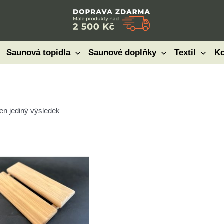
Saunová topidla
Saunové doplňky
Textil
Ko
en jediný výsledek