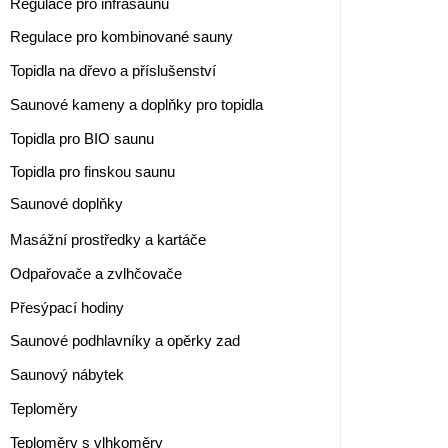
Regulace pro infrasaunu
Regulace pro kombinované sauny
Topidla na dřevo a příslušenství
Saunové kameny a doplňky pro topidla
Topidla pro BIO saunu
Topidla pro finskou saunu
Saunové doplňky
Masážní prostředky a kartáče
Odpařovače a zvlhčovače
Přesýpací hodiny
Saunové podhlavníky a opěrky zad
Saunový nábytek
Teploměry
Teploměry s vlhkoměry