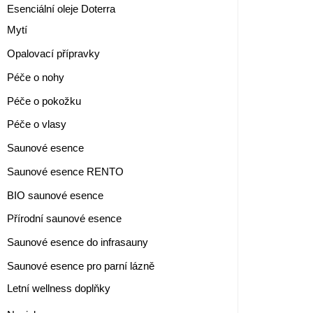
Esenciální oleje Doterra
Mytí
Opalovací přípravky
Péče o nohy
Péče o pokožku
Péče o vlasy
Saunové esence
Saunové esence RENTO
BIO saunové esence
Přírodní saunové esence
Saunové esence do infrasauny
Saunové esence pro parní lázně
Letní wellness doplňky