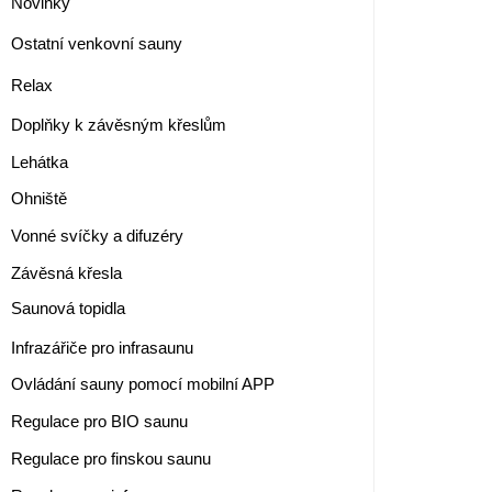
Novinky
Ostatní venkovní sauny
Relax
Doplňky k závěsným křeslům
Lehátka
Ohniště
Vonné svíčky a difuzéry
Závěsná křesla
Saunová topidla
Infrazářiče pro infrasaunu
Ovládání sauny pomocí mobilní APP
Regulace pro BIO saunu
Regulace pro finskou saunu