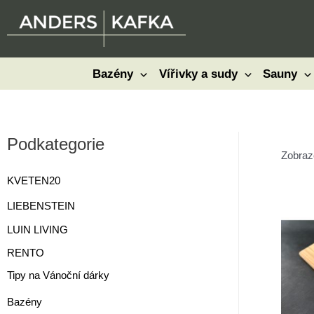
Přeskočit
na
obsah
Bazény
Vířivky a sudy
Sauny
Podkategorie
Zobraz
KVETEN20
LIEBENSTEIN
LUIN LIVING
RENTO
Tipy na Vánoční dárky
Bazény