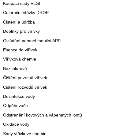
Koupací sudy VESI
Celoroční vířivky DROP
Čistění a údržba
Doplňky pro vířivky
Ovládání pomocí mobilní APP
Esence do vířivek
Vířivková chemie
Bezchlórová
Čištění povrchů vířivek
Čištění rozvodů vířivek
Dezinfekce vody
Odpěňovače
Odstranění kovových a vápenatých iontů
Oxidace vody
Sady vířivkové chemie