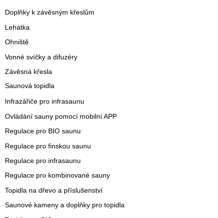
Doplňky k závěsným křeslům
Lehátka
Ohniště
Vonné svíčky a difuzéry
Závěsná křesla
Saunová topidla
Infrazářiče pro infrasaunu
Ovládání sauny pomocí mobilní APP
Regulace pro BIO saunu
Regulace pro finskou saunu
Regulace pro infrasaunu
Regulace pro kombinované sauny
Topidla na dřevo a příslušenství
Saunové kameny a doplňky pro topidla