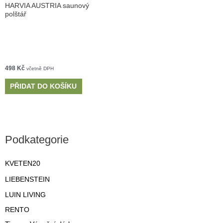
HARVIA AUSTRIA saunový
polštář
498
Kč
včetně DPH
PŘIDAT DO KOŠÍKU
Podkategorie
KVETEN20
LIEBENSTEIN
LUIN LIVING
RENTO