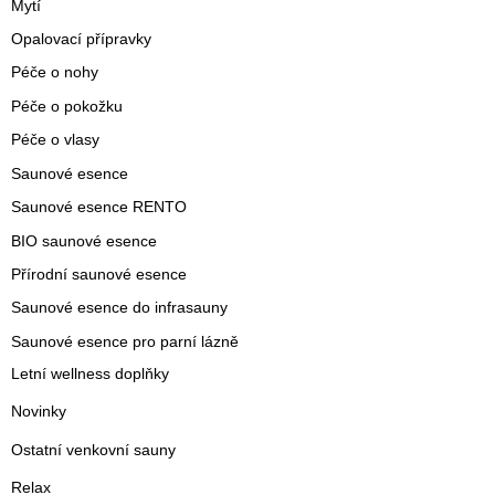
Mytí
Opalovací přípravky
Péče o nohy
Péče o pokožku
Péče o vlasy
Saunové esence
Saunové esence RENTO
BIO saunové esence
Přírodní saunové esence
Saunové esence do infrasauny
Saunové esence pro parní lázně
Letní wellness doplňky
Novinky
Ostatní venkovní sauny
Relax