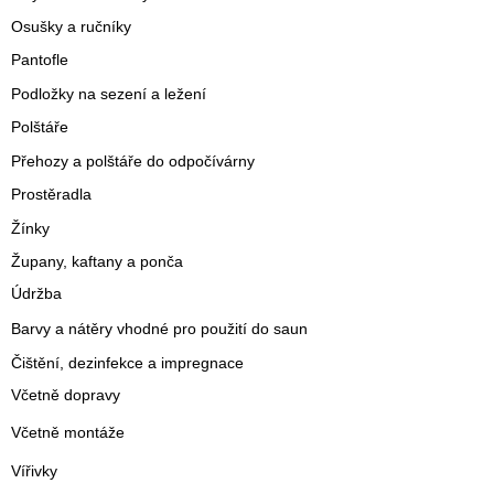
Osušky a ručníky
Pantofle
Podložky na sezení a ležení
Polštáře
Přehozy a polštáře do odpočívárny
Prostěradla
Žínky
Župany, kaftany a ponča
Údržba
Barvy a nátěry vhodné pro použití do saun
Čištění, dezinfekce a impregnace
Včetně dopravy
Včetně montáže
Vířivky