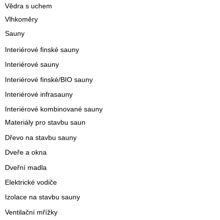
Vědra s uchem
Vlhkoměry
Sauny
Interiérové finské sauny
Interiérové sauny
Interiérové finské/BIO sauny
Interiérové infrasauny
Interiérové kombinované sauny
Materiály pro stavbu saun
Dřevo na stavbu sauny
Dveře a okna
Dveřní madla
Elektrické vodiče
Izolace na stavbu sauny
Ventilační mřížky