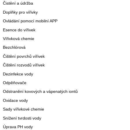
Čistění a údržba
Doplňky pro vířivky
Ovládání pomocí mobilní APP
Esence do vířivek
Vířivková chemie
Bezchlórová
Čištění povrchů vířivek
Čištění rozvodů vířivek
Dezinfekce vody
Odpěňovače
Odstranění kovových a vápenatých iontů
Oxidace vody
Sady vířivkové chemie
Snížení tvrdosti vody
Úprava PH vody