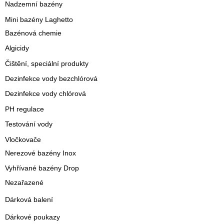
Nadzemní bazény
Mini bazény Laghetto
Bazénová chemie
Algicidy
Čištění, speciální produkty
Dezinfekce vody bezchlórová
Dezinfekce vody chlórová
PH regulace
Testování vody
Vločkovače
Nerezové bazény Inox
Vyhřívané bazény Drop
Nezařazené
Dárková balení
Dárkové poukazy