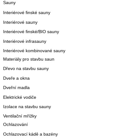
Sauny
Interiérové finské sauny
Interiérové sauny
Interiérové finské/BIO sauny
Interiérové infrasauny
Interiérové kombinované sauny
Materiály pro stavbu saun
Dřevo na stavbu sauny
Dveře a okna
Dveřní madla
Elektrické vodiče
Izolace na stavbu sauny
Ventilační mřížky
Ochlazování
Ochlazovací kádě a bazény