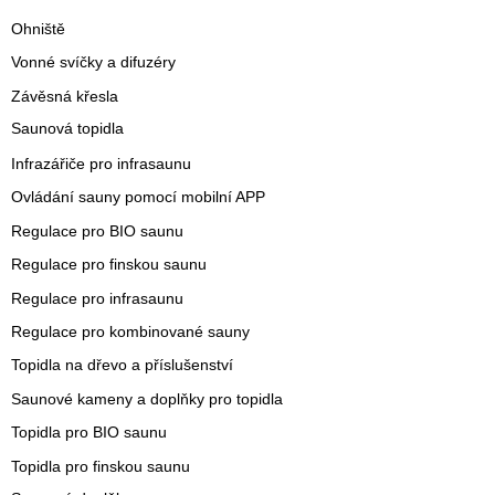
Ohniště
Vonné svíčky a difuzéry
Závěsná křesla
Saunová topidla
Infrazářiče pro infrasaunu
Ovládání sauny pomocí mobilní APP
Regulace pro BIO saunu
Regulace pro finskou saunu
Regulace pro infrasaunu
Regulace pro kombinované sauny
Topidla na dřevo a příslušenství
Saunové kameny a doplňky pro topidla
Topidla pro BIO saunu
Topidla pro finskou saunu