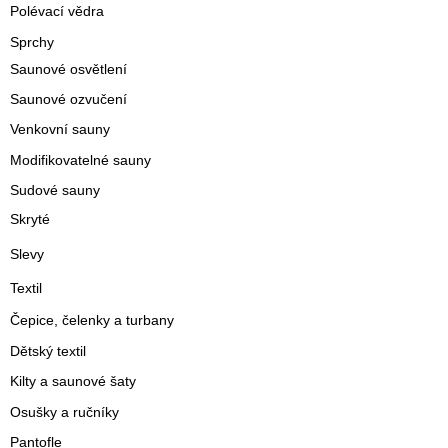
Polévací vědra
Sprchy
Saunové osvětlení
Saunové ozvučení
Venkovní sauny
Modifikovatelné sauny
Sudové sauny
Skryté
Slevy
Textil
Čepice, čelenky a turbany
Dětský textil
Kilty a saunové šaty
Osušky a ručníky
Pantofle