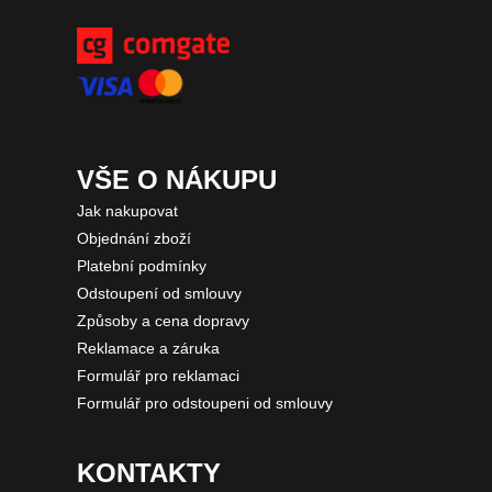
VŠE O NÁKUPU
Jak nakupovat
Objednání zboží
Platební podmínky
Odstoupení od smlouvy
Způsoby a cena dopravy
Reklamace a záruka
Formulář pro reklamaci
Formulář pro odstoupeni od smlouvy
KONTAKTY