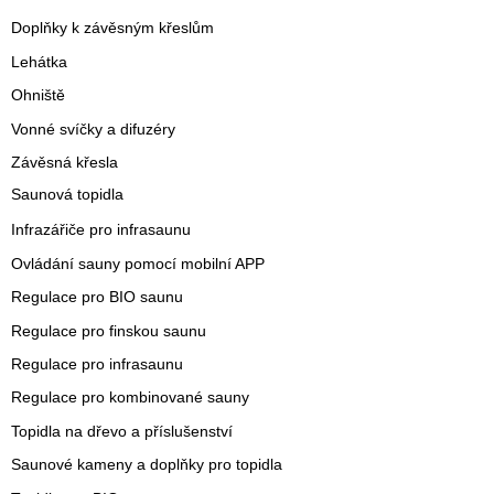
Doplňky k závěsným křeslům
Lehátka
Ohniště
Vonné svíčky a difuzéry
Závěsná křesla
Saunová topidla
Infrazářiče pro infrasaunu
Ovládání sauny pomocí mobilní APP
Regulace pro BIO saunu
Regulace pro finskou saunu
Regulace pro infrasaunu
Regulace pro kombinované sauny
Topidla na dřevo a příslušenství
Saunové kameny a doplňky pro topidla