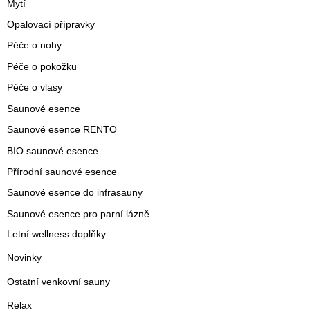
Mytí
Opalovací přípravky
Péče o nohy
Péče o pokožku
Péče o vlasy
Saunové esence
Saunové esence RENTO
BIO saunové esence
Přírodní saunové esence
Saunové esence do infrasauny
Saunové esence pro parní lázně
Letní wellness doplňky
Novinky
Ostatní venkovní sauny
Relax