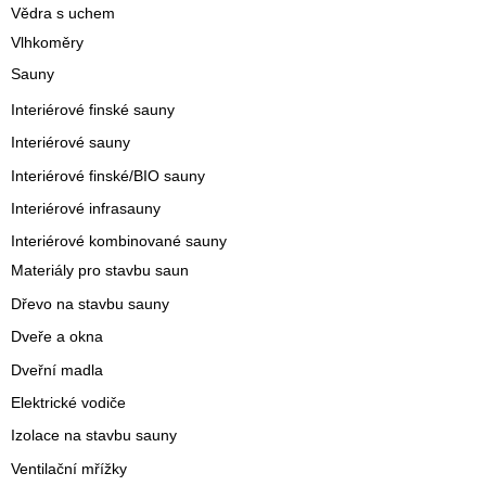
Vědra s uchem
Vlhkoměry
Sauny
Interiérové finské sauny
Interiérové sauny
Interiérové finské/BIO sauny
Interiérové infrasauny
Interiérové kombinované sauny
Materiály pro stavbu saun
Dřevo na stavbu sauny
Dveře a okna
Dveřní madla
Elektrické vodiče
Izolace na stavbu sauny
Ventilační mřížky