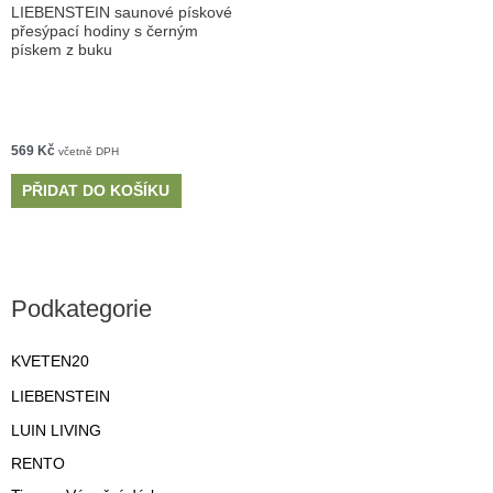
LIEBENSTEIN saunové pískové
přesýpací hodiny s černým
pískem z buku
569
Kč
včetně DPH
PŘIDAT DO KOŠÍKU
Podkategorie
KVETEN20
LIEBENSTEIN
LUIN LIVING
RENTO