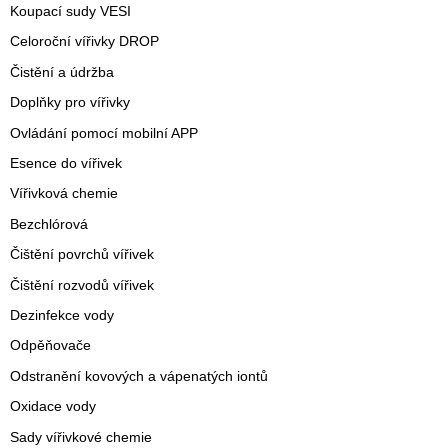
Koupací sudy VESI
Celoroční vířivky DROP
Čistění a údržba
Doplňky pro vířivky
Ovládání pomocí mobilní APP
Esence do vířivek
Vířivková chemie
Bezchlórová
Čištění povrchů vířivek
Čištění rozvodů vířivek
Dezinfekce vody
Odpěňovače
Odstranění kovových a vápenatých iontů
Oxidace vody
Sady vířivkové chemie