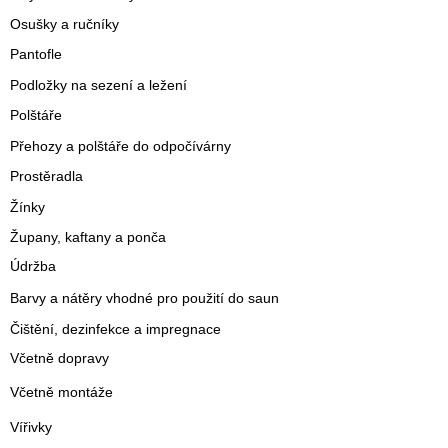
Osušky a ručníky
Pantofle
Podložky na sezení a ležení
Polštáře
Přehozy a polštáře do odpočívárny
Prostěradla
Žínky
Župany, kaftany a ponča
Údržba
Barvy a nátěry vhodné pro použití do saun
Čištění, dezinfekce a impregnace
Včetně dopravy
Včetně montáže
Vířivky