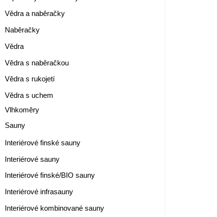
Vědra a naběračky
Naběračky
Vědra
Vědra s naběračkou
Vědra s rukojetí
Vědra s uchem
Vlhkoměry
Sauny
Interiérové finské sauny
Interiérové sauny
Interiérové finské/BIO sauny
Interiérové infrasauny
Interiérové kombinované sauny