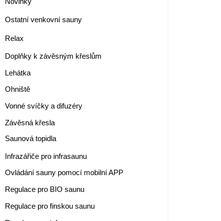
Novinky
Ostatní venkovní sauny
Relax
Doplňky k závěsným křeslům
Lehátka
Ohniště
Vonné svíčky a difuzéry
Závěsná křesla
Saunová topidla
Infrazářiče pro infrasaunu
Ovládání sauny pomocí mobilní APP
Regulace pro BIO saunu
Regulace pro finskou saunu