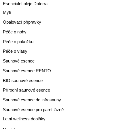
Esenciální oleje Doterra
Mytí
Opalovací přípravky
Péče o nohy
Péče o pokožku
Péče o vlasy
Saunové esence
Saunové esence RENTO
BIO saunové esence
Přírodní saunové esence
Saunové esence do infrasauny
Saunové esence pro parní lázně
Letní wellness doplňky