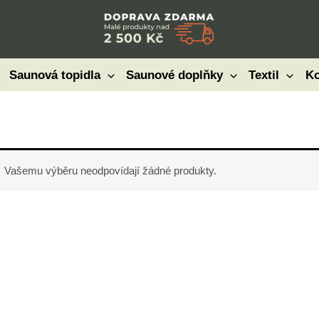
Saunová topidla
Saunové doplňky
Textil
Ko
Vašemu výběru neodpovídají žádné produkty.