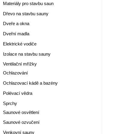
Materiály pro stavbu saun
Dřevo na stavbu sauny
Dveře a okna
Dveřní madla
Elektrické vodiče
Izolace na stavbu sauny
Ventilační mřížky
Ochlazování
Ochlazovací kádě a bazény
Polévací vědra
Sprchy
Saunové osvětlení
Saunové ozvučení
Venkovní sauny