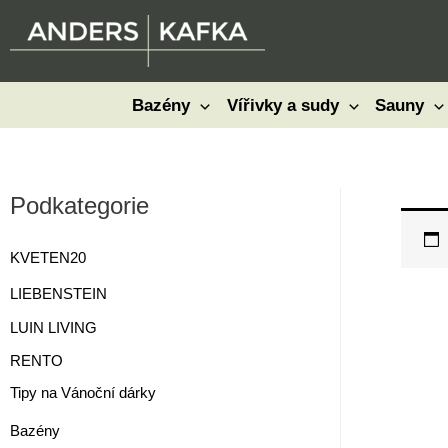
Přeskočit
na
obsah
Bazény
Vířivky a sudy
Sauny
Podkategorie
KVETEN20
LIEBENSTEIN
LUIN LIVING
RENTO
Tipy na Vánoční dárky
Bazény