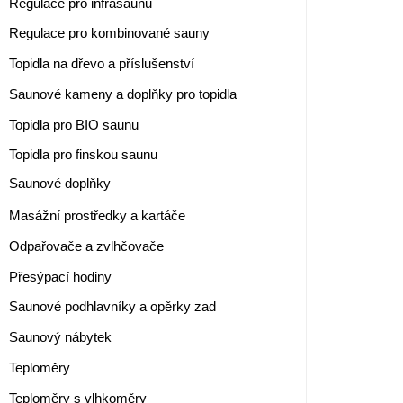
Regulace pro infrasaunu
Regulace pro kombinované sauny
Topidla na dřevo a příslušenství
Saunové kameny a doplňky pro topidla
Topidla pro BIO saunu
Topidla pro finskou saunu
Saunové doplňky
Masážní prostředky a kartáče
Odpařovače a zvlhčovače
Přesýpací hodiny
Saunové podhlavníky a opěrky zad
Saunový nábytek
Teploměry
Teploměry s vlhkoměry