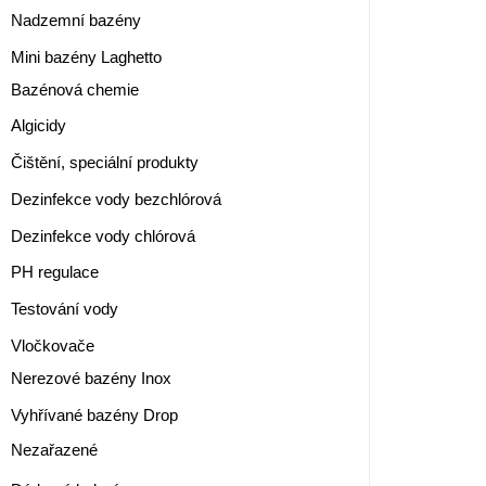
Nadzemní bazény
Mini bazény Laghetto
Bazénová chemie
Algicidy
Čištění, speciální produkty
Dezinfekce vody bezchlórová
Dezinfekce vody chlórová
PH regulace
Testování vody
Vločkovače
Nerezové bazény Inox
Vyhřívané bazény Drop
Nezařazené