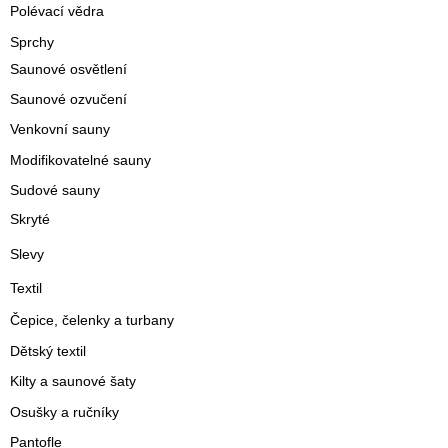
Polévací vědra
Sprchy
Saunové osvětlení
Saunové ozvučení
Venkovní sauny
Modifikovatelné sauny
Sudové sauny
Skryté
Slevy
Textil
Čepice, čelenky a turbany
Dětský textil
Kilty a saunové šaty
Osušky a ručníky
Pantofle