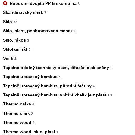
Robustní dvojitá PP-E skořepina
3
Skandinávský smrk
7
Sklo
32
Sklo, plast, pochromovaná mosaz
1
Sklo, rákos
3
Sklolaminát
3
Smrk
2
Tepelně odolný technický plast, difuzér je skleněný
1
Tepelně upravený bambus
4
Tepelně upravený bambus, přírodní štětiny
4
Tepelně upravený bambus, vnitřní kbelík je z plastu
3
Thermo osika
6
Thermo smrk
2
Thermo wood
4
Thermo wood, sklo, plast
1