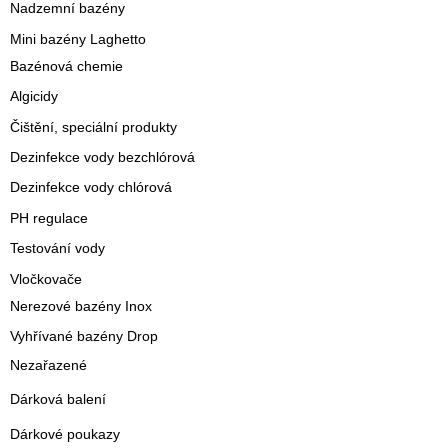
Nadzemní bazény
Mini bazény Laghetto
Bazénová chemie
Algicidy
Čištění, speciální produkty
Dezinfekce vody bezchlórová
Dezinfekce vody chlórová
PH regulace
Testování vody
Vločkovače
Nerezové bazény Inox
Vyhřívané bazény Drop
Nezařazené
Dárková balení
Dárkové poukazy