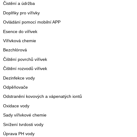
Čistění a údržba
Doplňky pro vířivky
Ovládání pomocí mobilní APP
Esence do vířivek
Vířivková chemie
Bezchlórová
Čištění povrchů vířivek
Čištění rozvodů vířivek
Dezinfekce vody
Odpěňovače
Odstranění kovových a vápenatých iontů
Oxidace vody
Sady vířivkové chemie
Snížení tvrdosti vody
Úprava PH vody