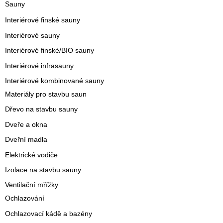
Sauny
Interiérové finské sauny
Interiérové sauny
Interiérové finské/BIO sauny
Interiérové infrasauny
Interiérové kombinované sauny
Materiály pro stavbu saun
Dřevo na stavbu sauny
Dveře a okna
Dveřní madla
Elektrické vodiče
Izolace na stavbu sauny
Ventilační mřížky
Ochlazování
Ochlazovací kádě a bazény