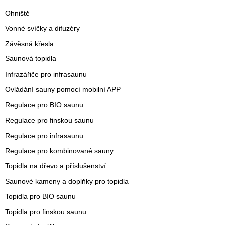
Ohniště
Vonné svíčky a difuzéry
Závěsná křesla
Saunová topidla
Infrazářiče pro infrasaunu
Ovládání sauny pomocí mobilní APP
Regulace pro BIO saunu
Regulace pro finskou saunu
Regulace pro infrasaunu
Regulace pro kombinované sauny
Topidla na dřevo a příslušenství
Saunové kameny a doplňky pro topidla
Topidla pro BIO saunu
Topidla pro finskou saunu