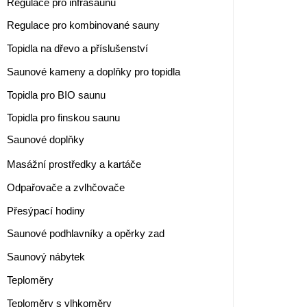
Regulace pro infrasaunu
Regulace pro kombinované sauny
Topidla na dřevo a příslušenství
Saunové kameny a doplňky pro topidla
Topidla pro BIO saunu
Topidla pro finskou saunu
Saunové doplňky
Masážní prostředky a kartáče
Odpařovače a zvlhčovače
Přesýpací hodiny
Saunové podhlavníky a opěrky zad
Saunový nábytek
Teploměry
Teploměry s vlhkoměry