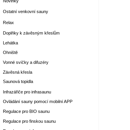
Novinky
Ostatní venkovní sauny
Relax
Doplňky k závěsným křeslům
Lehátka
Ohniště
Vonné svíčky a difuzéry
Závěsná křesla
Saunová topidla
Infrazářiče pro infrasaunu
Ovládání sauny pomocí mobilní APP
Regulace pro BIO saunu
Regulace pro finskou saunu