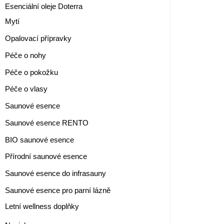
Esenciální oleje Doterra
Mytí
Opalovací přípravky
Péče o nohy
Péče o pokožku
Péče o vlasy
Saunové esence
Saunové esence RENTO
BIO saunové esence
Přírodní saunové esence
Saunové esence do infrasauny
Saunové esence pro parní lázně
Letní wellness doplňky