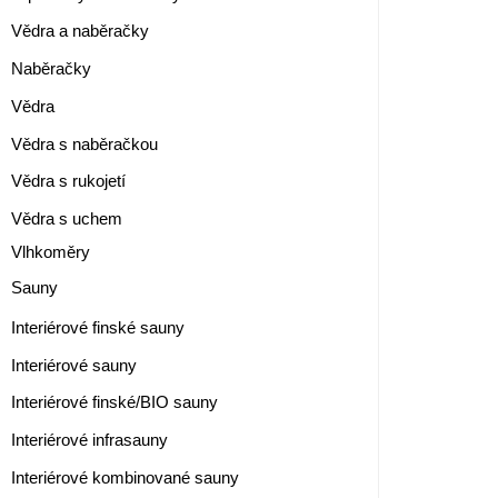
Vědra a naběračky
Naběračky
Vědra
Vědra s naběračkou
Vědra s rukojetí
Vědra s uchem
Vlhkoměry
Sauny
Interiérové finské sauny
Interiérové sauny
Interiérové finské/BIO sauny
Interiérové infrasauny
Interiérové kombinované sauny