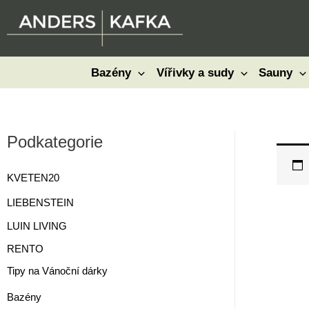
Přeskočit
na
obsah
Bazény
Vířivky a sudy
Sauny
Podkategorie
KVETEN20
LIEBENSTEIN
LUIN LIVING
RENTO
Tipy na Vánoční dárky
Bazény