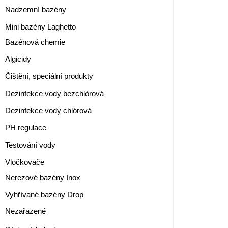
Nadzemní bazény
Mini bazény Laghetto
Bazénová chemie
Algicidy
Čištění, speciální produkty
Dezinfekce vody bezchlórová
Dezinfekce vody chlórová
PH regulace
Testování vody
Vločkovače
Nerezové bazény Inox
Vyhřívané bazény Drop
Nezařazené