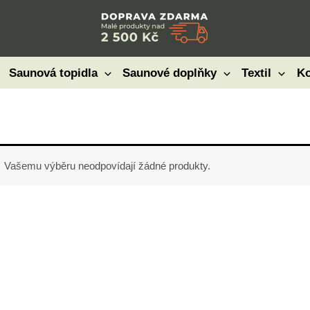
Saunová topidla
Saunové doplňky
Textil
Ko
Vašemu výběru neodpovídají žádné produkty.