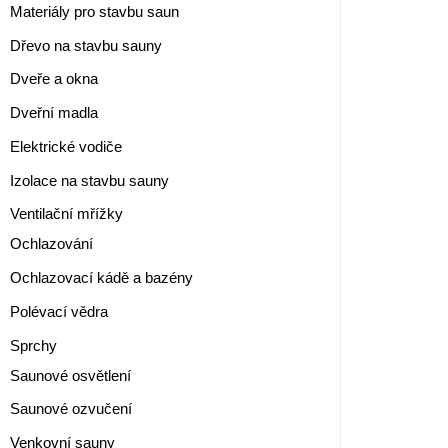
Materiály pro stavbu saun
Dřevo na stavbu sauny
Dveře a okna
Dveřní madla
Elektrické vodiče
Izolace na stavbu sauny
Ventilační mřížky
Ochlazování
Ochlazovací kádě a bazény
Polévací vědra
Sprchy
Saunové osvětlení
Saunové ozvučení
Venkovní sauny