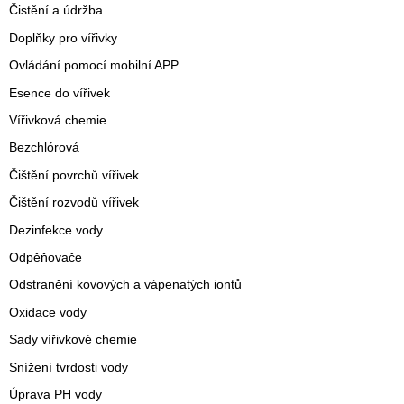
Čistění a údržba
Doplňky pro vířivky
Ovládání pomocí mobilní APP
Esence do vířivek
Vířivková chemie
Bezchlórová
Čištění povrchů vířivek
Čištění rozvodů vířivek
Dezinfekce vody
Odpěňovače
Odstranění kovových a vápenatých iontů
Oxidace vody
Sady vířivkové chemie
Snížení tvrdosti vody
Úprava PH vody