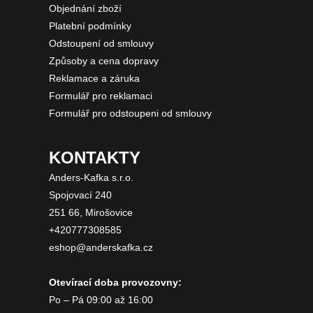
Objednání zboží
Platební podmínky
Odstoupení od smlouvy
Způsoby a cena dopravy
Reklamace a záruka
Formulář pro reklamaci
Formulář pro odstoupeni od smlouvy
KONTAKTY
Anders-Kafka s.r.o.
Spojovací 240
251 66, Mirošovice
+420777308585
eshop@anderskafka.cz
Otevírací doba provozovny:
Po – Pá 09:00 až 16:00