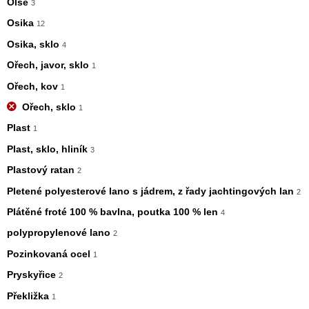
Olše
3
Osika
12
Osika, sklo
4
Ořech, javor, sklo
1
Ořech, kov
1
Ořech, sklo
1
Plast
1
Plast, sklo, hliník
3
Plastový ratan
2
Pletené polyesterové lano s jádrem, z řady jachtingových lan
2
Plátěné froté 100 % bavlna, poutka 100 % len
4
polypropylenové lano
2
Pozinkovaná ocel
1
Pryskyřice
2
Překližka
1