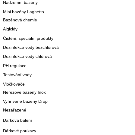
Nadzemní bazény
Mini bazény Laghetto
Bazénová chemie
Algicidy
Čištění, speciální produkty
Dezinfekce vody bezchlórová
Dezinfekce vody chlórová
PH regulace
Testování vody
Vločkovače
Nerezové bazény Inox
Vyhřívané bazény Drop
Nezařazené
Dárková balení
Dárkové poukazy