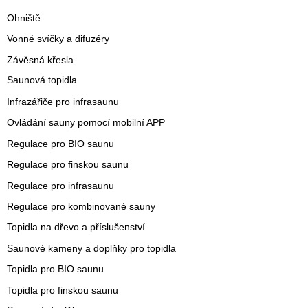
Ohniště
Vonné svíčky a difuzéry
Závěsná křesla
Saunová topidla
Infrazářiče pro infrasaunu
Ovládání sauny pomocí mobilní APP
Regulace pro BIO saunu
Regulace pro finskou saunu
Regulace pro infrasaunu
Regulace pro kombinované sauny
Topidla na dřevo a příslušenství
Saunové kameny a doplňky pro topidla
Topidla pro BIO saunu
Topidla pro finskou saunu