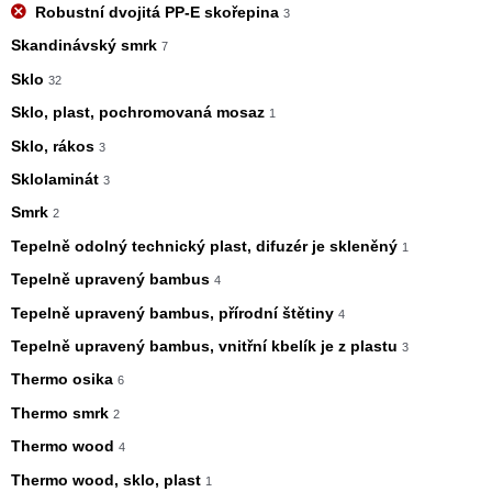
Robustní dvojitá PP-E skořepina
3
Skandinávský smrk
7
Sklo
32
Sklo, plast, pochromovaná mosaz
1
Sklo, rákos
3
Sklolaminát
3
Smrk
2
Tepelně odolný technický plast, difuzér je skleněný
1
Tepelně upravený bambus
4
Tepelně upravený bambus, přírodní štětiny
4
Tepelně upravený bambus, vnitřní kbelík je z plastu
3
Thermo osika
6
Thermo smrk
2
Thermo wood
4
Thermo wood, sklo, plast
1