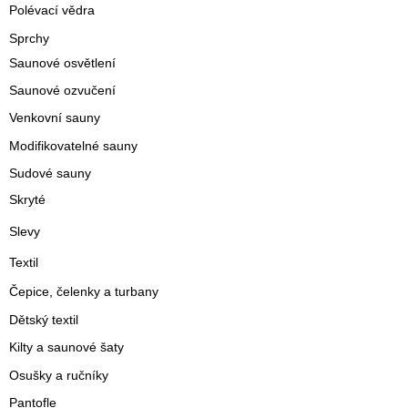
Polévací vědra
Sprchy
Saunové osvětlení
Saunové ozvučení
Venkovní sauny
Modifikovatelné sauny
Sudové sauny
Skryté
Slevy
Textil
Čepice, čelenky a turbany
Dětský textil
Kilty a saunové šaty
Osušky a ručníky
Pantofle