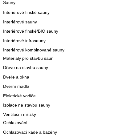
Sauny
Interiérové finské sauny
Interiérové sauny
Interiérové finské/BIO sauny
Interiérové infrasauny
Interiérové kombinované sauny
Materiály pro stavbu saun
Dřevo na stavbu sauny
Dveře a okna
Dveřní madla
Elektrické vodiče
Izolace na stavbu sauny
Ventilační mřížky
Ochlazování
Ochlazovací kádě a bazény