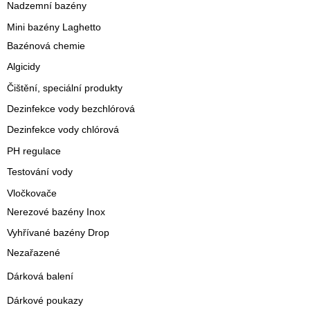
Nadzemní bazény
Mini bazény Laghetto
Bazénová chemie
Algicidy
Čištění, speciální produkty
Dezinfekce vody bezchlórová
Dezinfekce vody chlórová
PH regulace
Testování vody
Vločkovače
Nerezové bazény Inox
Vyhřívané bazény Drop
Nezařazené
Dárková balení
Dárkové poukazy