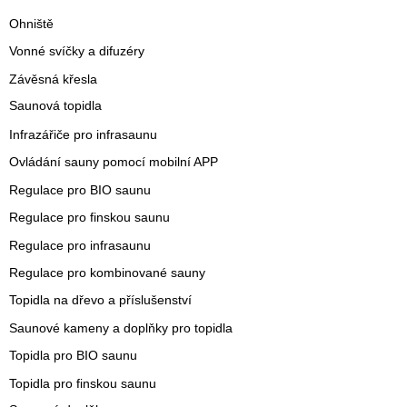
Ohniště
Vonné svíčky a difuzéry
Závěsná křesla
Saunová topidla
Infrazářiče pro infrasaunu
Ovládání sauny pomocí mobilní APP
Regulace pro BIO saunu
Regulace pro finskou saunu
Regulace pro infrasaunu
Regulace pro kombinované sauny
Topidla na dřevo a příslušenství
Saunové kameny a doplňky pro topidla
Topidla pro BIO saunu
Topidla pro finskou saunu