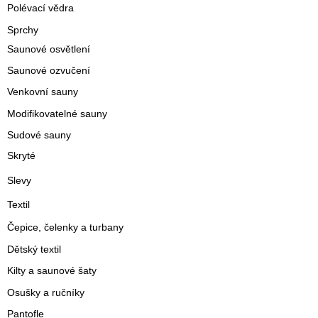
Polévací vědra
Sprchy
Saunové osvětlení
Saunové ozvučení
Venkovní sauny
Modifikovatelné sauny
Sudové sauny
Skryté
Slevy
Textil
Čepice, čelenky a turbany
Dětský textil
Kilty a saunové šaty
Osušky a ručníky
Pantofle