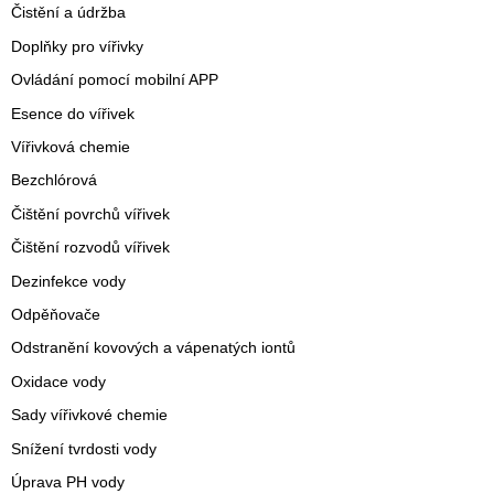
Čistění a údržba
Doplňky pro vířivky
Ovládání pomocí mobilní APP
Esence do vířivek
Vířivková chemie
Bezchlórová
Čištění povrchů vířivek
Čištění rozvodů vířivek
Dezinfekce vody
Odpěňovače
Odstranění kovových a vápenatých iontů
Oxidace vody
Sady vířivkové chemie
Snížení tvrdosti vody
Úprava PH vody