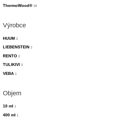
ThermoWood®
18
Výrobce
HUUM
2
LIEBENSTEIN
2
RENTO
2
TULIKIVI
3
VEBA
1
Objem
10 ml
1
400 ml
1