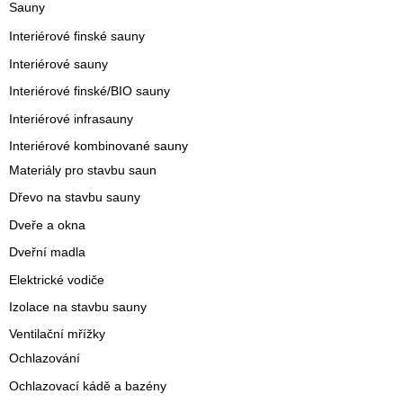
Sauny
Interiérové finské sauny
Interiérové sauny
Interiérové finské/BIO sauny
Interiérové infrasauny
Interiérové kombinované sauny
Materiály pro stavbu saun
Dřevo na stavbu sauny
Dveře a okna
Dveřní madla
Elektrické vodiče
Izolace na stavbu sauny
Ventilační mřížky
Ochlazování
Ochlazovací kádě a bazény