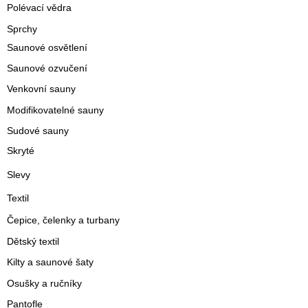
Polévací vědra
Sprchy
Saunové osvětlení
Saunové ozvučení
Venkovní sauny
Modifikovatelné sauny
Sudové sauny
Skryté
Slevy
Textil
Čepice, čelenky a turbany
Dětský textil
Kilty a saunové šaty
Osušky a ručníky
Pantofle