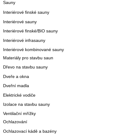
Sauny
Interiérové finské sauny
Interiérové sauny
Interiérové finské/BIO sauny
Interiérové infrasauny
Interiérové kombinované sauny
Materiály pro stavbu saun
Dřevo na stavbu sauny
Dveře a okna
Dveřní madla
Elektrické vodiče
Izolace na stavbu sauny
Ventilační mřížky
Ochlazování
Ochlazovací kádě a bazény