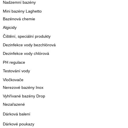
Nadzemní bazény
Mini bazény Laghetto
Bazénová chemie
Algicidy
Čištění, speciální produkty
Dezinfekce vody bezchlórová
Dezinfekce vody chlórová
PH regulace
Testování vody
Vločkovače
Nerezové bazény Inox
Vyhřívané bazény Drop
Nezařazené
Dárková balení
Dárkové poukazy