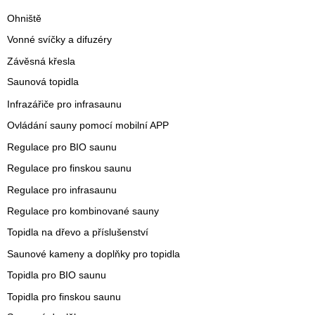
Ohniště
Vonné svíčky a difuzéry
Závěsná křesla
Saunová topidla
Infrazářiče pro infrasaunu
Ovládání sauny pomocí mobilní APP
Regulace pro BIO saunu
Regulace pro finskou saunu
Regulace pro infrasaunu
Regulace pro kombinované sauny
Topidla na dřevo a příslušenství
Saunové kameny a doplňky pro topidla
Topidla pro BIO saunu
Topidla pro finskou saunu