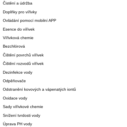
Čistění a údržba
Doplňky pro vířivky
Ovládání pomocí mobilní APP
Esence do vířivek
Vířivková chemie
Bezchlórová
Čištění povrchů vířivek
Čištění rozvodů vířivek
Dezinfekce vody
Odpěňovače
Odstranění kovových a vápenatých iontů
Oxidace vody
Sady vířivkové chemie
Snížení tvrdosti vody
Úprava PH vody