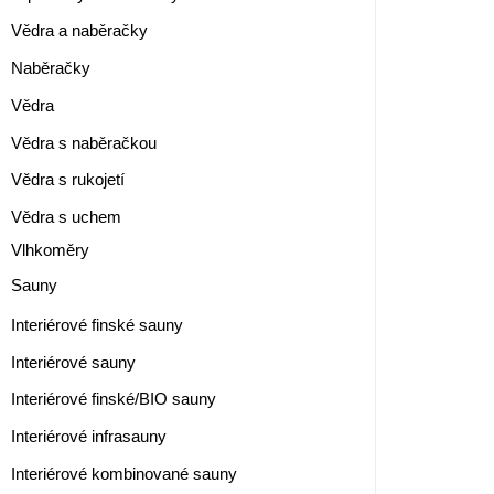
Vědra a naběračky
Naběračky
Vědra
Vědra s naběračkou
Vědra s rukojetí
Vědra s uchem
Vlhkoměry
Sauny
Interiérové finské sauny
Interiérové sauny
Interiérové finské/BIO sauny
Interiérové infrasauny
Interiérové kombinované sauny