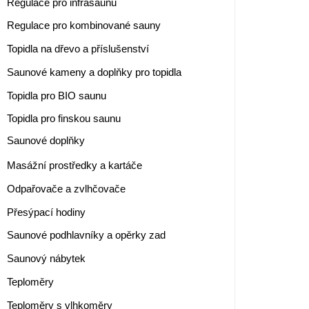
Regulace pro infrasaunu
Regulace pro kombinované sauny
Topidla na dřevo a příslušenství
Saunové kameny a doplňky pro topidla
Topidla pro BIO saunu
Topidla pro finskou saunu
Saunové doplňky
Masážní prostředky a kartáče
Odpařovače a zvlhčovače
Přesýpací hodiny
Saunové podhlavníky a opěrky zad
Saunový nábytek
Teploměry
Teploměry s vlhkoměry