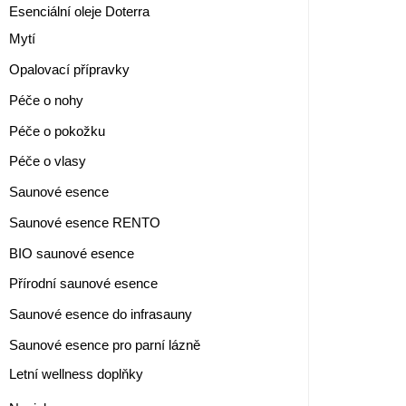
Esenciální oleje Doterra
Mytí
Opalovací přípravky
Péče o nohy
Péče o pokožku
Péče o vlasy
Saunové esence
Saunové esence RENTO
BIO saunové esence
Přírodní saunové esence
Saunové esence do infrasauny
Saunové esence pro parní lázně
Letní wellness doplňky