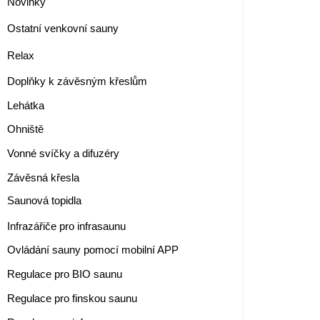
Novinky
Ostatní venkovní sauny
Relax
Doplňky k závěsným křeslům
Lehátka
Ohniště
Vonné svíčky a difuzéry
Závěsná křesla
Saunová topidla
Infrazářiče pro infrasaunu
Ovládání sauny pomocí mobilní APP
Regulace pro BIO saunu
Regulace pro finskou saunu