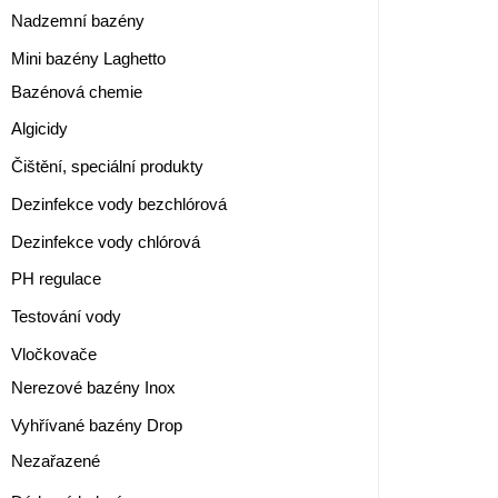
Nadzemní bazény
Mini bazény Laghetto
Bazénová chemie
Algicidy
Čištění, speciální produkty
Dezinfekce vody bezchlórová
Dezinfekce vody chlórová
PH regulace
Testování vody
Vločkovače
Nerezové bazény Inox
Vyhřívané bazény Drop
Nezařazené