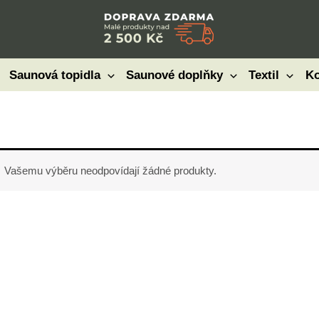
Saunová topidla
Saunové doplňky
Textil
Ko
Vašemu výběru neodpovídají žádné produkty.