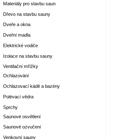
Materiály pro stavbu saun
Dřevo na stavbu sauny
Dveře a okna
Dveřní madla
Elektrické vodiče
Izolace na stavbu sauny
Ventilační mřížky
Ochlazování
Ochlazovací kádě a bazény
Polévací vědra
Sprchy
Saunové osvětlení
Saunové ozvučení
Venkovní sauny