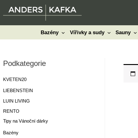
Přeskočit
na
obsah
Bazény
Vířivky a sudy
Sauny
Podkategorie
KVETEN20
LIEBENSTEIN
LUIN LIVING
RENTO
Tipy na Vánoční dárky
Bazény