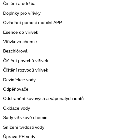
Čistění a údržba
Doplňky pro vířivky
Ovládání pomocí mobilní APP
Esence do vířivek
Vířivková chemie
Bezchlórová
Čištění povrchů vířivek
Čištění rozvodů vířivek
Dezinfekce vody
Odpěňovače
Odstranění kovových a vápenatých iontů
Oxidace vody
Sady vířivkové chemie
Snížení tvrdosti vody
Úprava PH vody