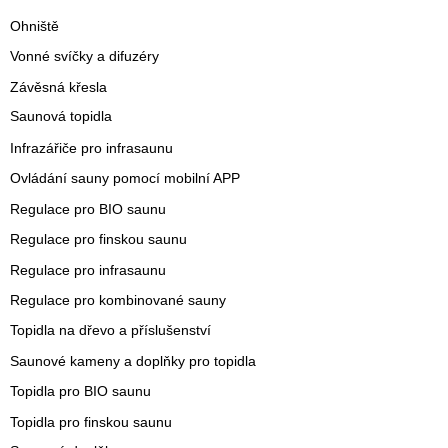
Ohniště
Vonné svíčky a difuzéry
Závěsná křesla
Saunová topidla
Infrazářiče pro infrasaunu
Ovládání sauny pomocí mobilní APP
Regulace pro BIO saunu
Regulace pro finskou saunu
Regulace pro infrasaunu
Regulace pro kombinované sauny
Topidla na dřevo a příslušenství
Saunové kameny a doplňky pro topidla
Topidla pro BIO saunu
Topidla pro finskou saunu