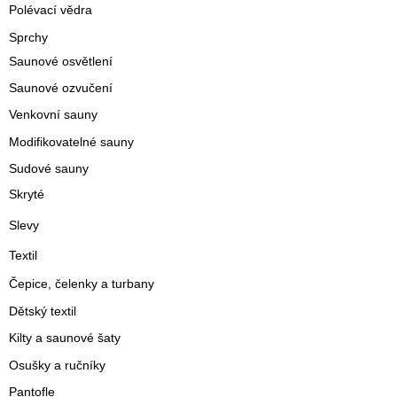
Polévací vědra
Sprchy
Saunové osvětlení
Saunové ozvučení
Venkovní sauny
Modifikovatelné sauny
Sudové sauny
Skryté
Slevy
Textil
Čepice, čelenky a turbany
Dětský textil
Kilty a saunové šaty
Osušky a ručníky
Pantofle