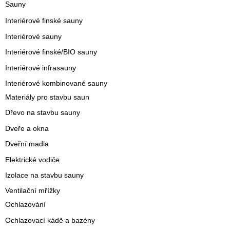
Sauny
Interiérové finské sauny
Interiérové sauny
Interiérové finské/BIO sauny
Interiérové infrasauny
Interiérové kombinované sauny
Materiály pro stavbu saun
Dřevo na stavbu sauny
Dveře a okna
Dveřní madla
Elektrické vodiče
Izolace na stavbu sauny
Ventilační mřížky
Ochlazování
Ochlazovací kádě a bazény