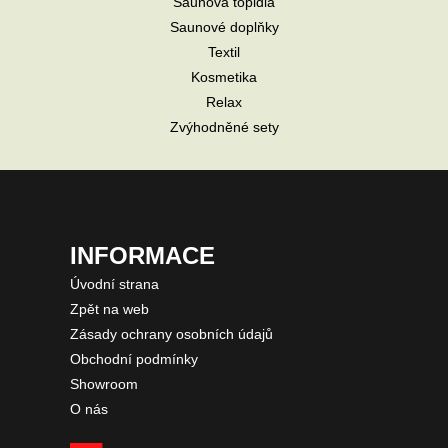
Saunová topidla
Saunové doplňky
Textil
Kosmetika
Relax
Zvýhodněné sety
INFORMACE
Úvodní strana
Zpět na web
Zásady ochrany osobních údajů
Obchodní podmínky
Showroom
O nás