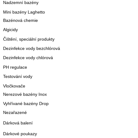
Nadzemní bazény
Mini bazény Laghetto
Bazénová chemie
Algicidy
Čištění, speciální produkty
Dezinfekce vody bezchlórová
Dezinfekce vody chlórová
PH regulace
Testování vody
Vločkovače
Nerezové bazény Inox
Vyhřívané bazény Drop
Nezařazené
Dárková balení
Dárkové poukazy