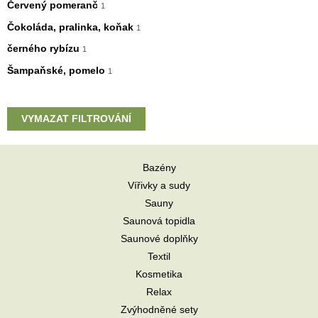
Červený pomeranč
1
Čokoláda, pralinka, koňak
1
černého rybízu
1
Šampaňské, pomelo
1
VYMAZAT FILTROVÁNÍ
Bazény
Vířivky a sudy
Sauny
Saunová topidla
Saunové doplňky
Textil
Kosmetika
Relax
Zvýhodněné sety