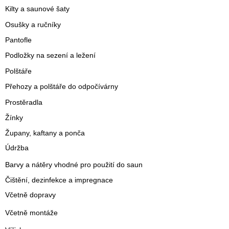
Kilty a saunové šaty
Osušky a ručníky
Pantofle
Podložky na sezení a ležení
Polštáře
Přehozy a polštáře do odpočívárny
Prostěradla
Žínky
Župany, kaftany a ponča
Údržba
Barvy a nátěry vhodné pro použití do saun
Čištění, dezinfekce a impregnace
Včetně dopravy
Včetně montáže