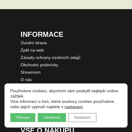
INFORMACE
Úvodní strana
Zpět na web
Zásady ochrany osobních údajů
Obchodní podmínky
Showroom
O nás
Používáme cookies, abychom vám poskytli nejlepší online
zážitek.
Více informací o tom, které soubory cookies používáme,
nebo jejich vypnutí najdete v
nastavení
.
Přijmout
Odmítnout
Nastavení
VŠE O NÁKUPU