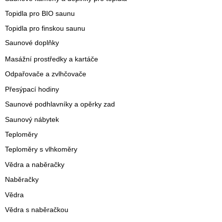
Topidla pro BIO saunu
Topidla pro finskou saunu
Saunové doplňky
Masážní prostředky a kartáče
Odpařovače a zvlhčovače
Přesýpací hodiny
Saunové podhlavníky a opěrky zad
Saunový nábytek
Teploměry
Teploměry s vlhkoměry
Vědra a naběračky
Naběračky
Vědra
Vědra s naběračkou