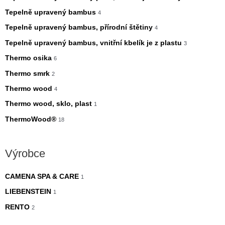
Tepelně upravený bambus
4
Tepelně upravený bambus, přírodní štětiny
4
Tepelně upravený bambus, vnitřní kbelík je z plastu
3
Thermo osika
6
Thermo smrk
2
Thermo wood
4
Thermo wood, sklo, plast
1
ThermoWood®
18
Výrobce
CAMENA SPA & CARE
1
LIEBENSTEIN
1
RENTO
2