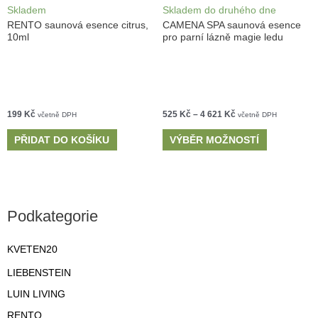
Skladem
Skladem do druhého dne
RENTO saunová esence citrus,
CAMENA SPA saunová esence
10ml
pro parní lázně magie ledu
199
Kč
525
Kč
–
4 621
Kč
včetně DPH
včetně DPH
PŘIDAT DO KOŠÍKU
VÝBĚR MOŽNOSTÍ
Podkategorie
KVETEN20
LIEBENSTEIN
LUIN LIVING
RENTO