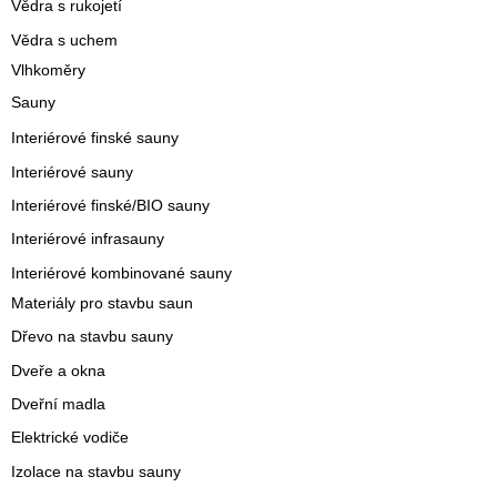
Vědra s rukojetí
Vědra s uchem
Vlhkoměry
Sauny
Interiérové finské sauny
Interiérové sauny
Interiérové finské/BIO sauny
Interiérové infrasauny
Interiérové kombinované sauny
Materiály pro stavbu saun
Dřevo na stavbu sauny
Dveře a okna
Dveřní madla
Elektrické vodiče
Izolace na stavbu sauny