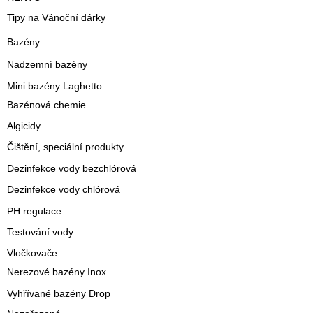
Tipy na Vánoční dárky
Bazény
Nadzemní bazény
Mini bazény Laghetto
Bazénová chemie
Algicidy
Čištění, speciální produkty
Dezinfekce vody bezchlórová
Dezinfekce vody chlórová
PH regulace
Testování vody
Vločkovače
Nerezové bazény Inox
Vyhřívané bazény Drop