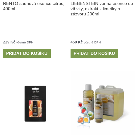
RENTO saunová esence citrus,
LIEBENSTEIN vonná esence do
400ml
vířivky, extrakt z limetky a
zázvoru 200ml
229
Kč
459
Kč
včetně DPH
včetně DPH
PŘIDAT DO KOŠÍKU
PŘIDAT DO KOŠÍKU