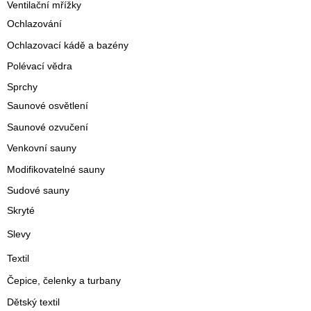
Ventilační mřížky
Ochlazování
Ochlazovací kádě a bazény
Polévací vědra
Sprchy
Saunové osvětlení
Saunové ozvučení
Venkovní sauny
Modifikovatelné sauny
Sudové sauny
Skryté
Slevy
Textil
Čepice, čelenky a turbany
Dětský textil