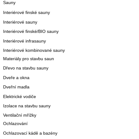
Sauny
Interiérové finské sauny
Interiérové sauny
Interiérové finské/BIO sauny
Interiérové infrasauny
Interiérové kombinované sauny
Materiály pro stavbu saun
Dřevo na stavbu sauny
Dveře a okna
Dveřní madla
Elektrické vodiče
Izolace na stavbu sauny
Ventilační mřížky
Ochlazování
Ochlazovací kádě a bazény