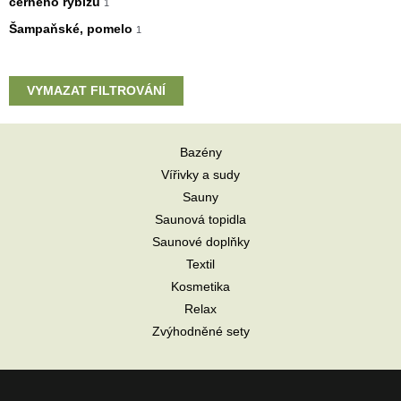
černého rybízu
1
Šampaňské, pomelo
1
VYMAZAT FILTROVÁNÍ
Bazény
Vířivky a sudy
Sauny
Saunová topidla
Saunové doplňky
Textil
Kosmetika
Relax
Zvýhodněné sety