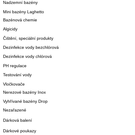
Nadzemní bazény
Mini bazény Laghetto
Bazénová chemie
Algicidy
Čištění, speciální produkty
Dezinfekce vody bezchlórová
Dezinfekce vody chlórová
PH regulace
Testování vody
Vločkovače
Nerezové bazény Inox
Vyhřívané bazény Drop
Nezařazené
Dárková balení
Dárkové poukazy