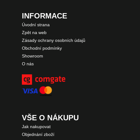
INFORMACE
Úvodní strana
Zpět na web
Zásady ochrany osobních údajů
Obchodní podmínky
Showroom
O nás
VŠE O NÁKUPU
Jak nakupovat
Objednání zboží