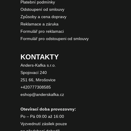
Platební podmínky
Odstoupení od smlouvy
Způsoby a cena dopravy
Reklamace a záruka
Formulář pro reklamaci
Formulář pro odstoupeni od smlouvy
KONTAKTY
Anders-Kafka s.r.o.
Spojovací 240
251 66, Mirošovice
+420777308585
eshop@anderskafka.cz
Otevírací doba provozovny:
Po – Pá 09:00 až 16:00
Vyzvednutí zásilek pouze