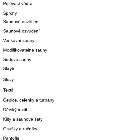
Polévací vědra
Sprchy
Saunové osvětlení
Saunové ozvučení
Venkovní sauny
Modifikovatelné sauny
Sudové sauny
Skryté
Slevy
Textil
Čepice, čelenky a turbany
Dětský textil
Kilty a saunové šaty
Osušky a ručníky
Pantofle