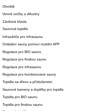
Ohniště
Vonné svíčky a difuzéry
Závěsná křesla
Saunová topidla
Infrazářiče pro infrasaunu
Ovládání sauny pomocí mobilní APP
Regulace pro BIO saunu
Regulace pro finskou saunu
Regulace pro infrasaunu
Regulace pro kombinované sauny
Topidla na dřevo a příslušenství
Saunové kameny a doplňky pro topidla
Topidla pro BIO saunu
Topidla pro finskou saunu