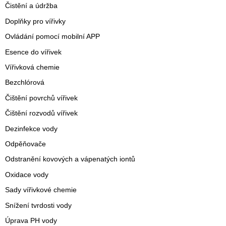
Čistění a údržba
Doplňky pro vířivky
Ovládání pomocí mobilní APP
Esence do vířivek
Vířivková chemie
Bezchlórová
Čištění povrchů vířivek
Čištění rozvodů vířivek
Dezinfekce vody
Odpěňovače
Odstranění kovových a vápenatých iontů
Oxidace vody
Sady vířivkové chemie
Snížení tvrdosti vody
Úprava PH vody