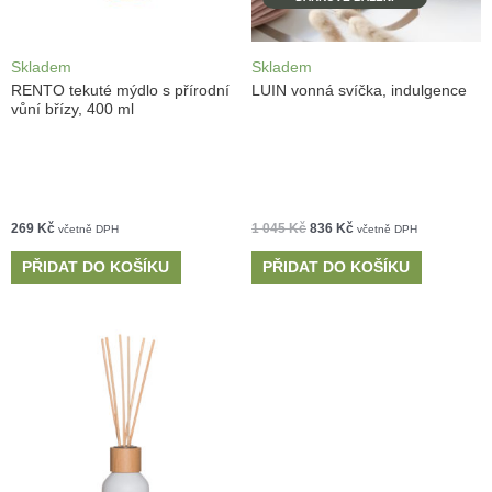
Skladem
Skladem
RENTO tekuté mýdlo s přírodní
LUIN vonná svíčka, indulgence
vůní břízy, 400 ml
269
Kč
1 045
Kč
836
Kč
včetně DPH
včetně DPH
PŘIDAT DO KOŠÍKU
PŘIDAT DO KOŠÍKU