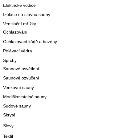
Elektrické vodiče
Izolace na stavbu sauny
Ventilační mřížky
Ochlazování
Ochlazovací kádě a bazény
Polévací vědra
Sprchy
Saunové osvětlení
Saunové ozvučení
Venkovní sauny
Modifikovatelné sauny
Sudové sauny
Skryté
Slevy
Textil