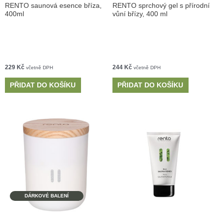
RENTO saunová esence bříza,
RENTO sprchový gel s přírodní
400ml
vůní břízy, 400 ml
229
Kč
244
Kč
včetně DPH
včetně DPH
PŘIDAT DO KOŠÍKU
PŘIDAT DO KOŠÍKU
DÁRKOVÉ BALENÍ