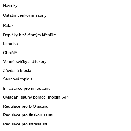
Novinky
Ostatní venkovní sauny
Relax
Doplňky k závěsným křeslům
Lehátka
Ohniště
Vonné svíčky a difuzéry
Závěsná křesla
Saunová topidla
Infrazářiče pro infrasaunu
Ovládání sauny pomocí mobilní APP
Regulace pro BIO saunu
Regulace pro finskou saunu
Regulace pro infrasaunu