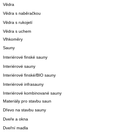
Vědra
Vědra s naběračkou
Vědra s rukojetí
Vědra s uchem
Vlhkoměry
Sauny
Interiérové finské sauny
Interiérové sauny
Interiérové finské/BIO sauny
Interiérové infrasauny
Interiérové kombinované sauny
Materiály pro stavbu saun
Dřevo na stavbu sauny
Dveře a okna
Dveřní madla