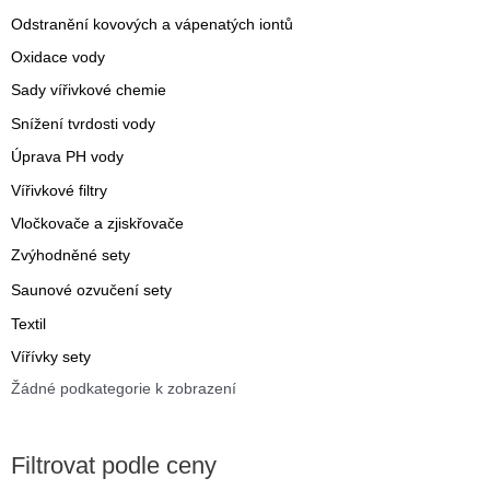
Odstranění kovových a vápenatých iontů
Oxidace vody
Sady vířivkové chemie
Snížení tvrdosti vody
Úprava PH vody
Vířivkové filtry
Vločkovače a zjiskřovače
Zvýhodněné sety
Saunové ozvučení sety
Textil
Vířívky sety
Žádné podkategorie k zobrazení
Filtrovat podle ceny