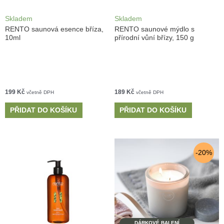
Skladem
Skladem
RENTO saunová esence bříza,
RENTO saunové mýdlo s
10ml
přírodní vůní břízy, 150 g
199
Kč
189
Kč
včetně DPH
včetně DPH
PŘIDAT DO KOŠÍKU
PŘIDAT DO KOŠÍKU
-20%
DÁRKOVÉ BALENÍ