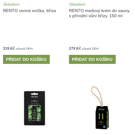
Skladem
Skladem
RENTO vonná svíčka, bříza
RENTO medový krém do sauny
s přírodní vůní břízy, 150 ml
319
Kč
279
Kč
včetně DPH
včetně DPH
PŘIDAT DO KOŠÍKU
PŘIDAT DO KOŠÍKU