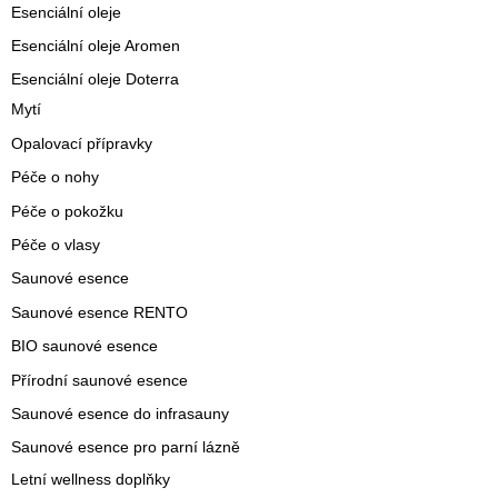
Esenciální oleje
Esenciální oleje Aromen
Esenciální oleje Doterra
Mytí
Opalovací přípravky
Péče o nohy
Péče o pokožku
Péče o vlasy
Saunové esence
Saunové esence RENTO
BIO saunové esence
Přírodní saunové esence
Saunové esence do infrasauny
Saunové esence pro parní lázně
Letní wellness doplňky