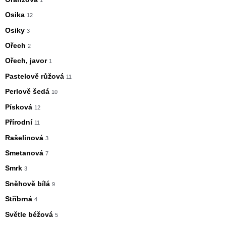
Osika
12
Osiky
3
Ořech
2
Ořech, javor
1
Pastelově růžová
11
Perlově šedá
10
Písková
12
Přírodní
11
Rašelinová
3
Smetanová
7
Smrk
3
Sněhově bílá
9
Stříbrná
4
Světle béžová
5