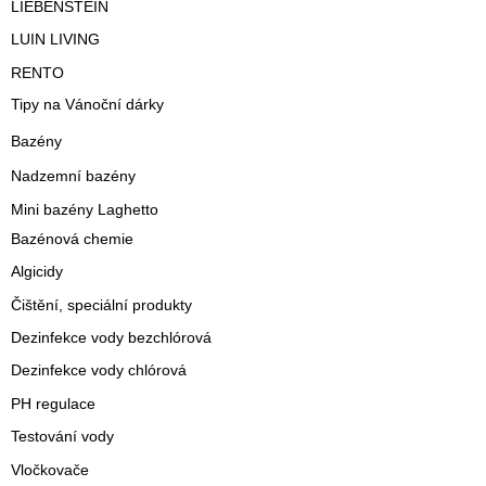
LIEBENSTEIN
LUIN LIVING
RENTO
Tipy na Vánoční dárky
Bazény
Nadzemní bazény
Mini bazény Laghetto
Bazénová chemie
Algicidy
Čištění, speciální produkty
Dezinfekce vody bezchlórová
Dezinfekce vody chlórová
PH regulace
Testování vody
Vločkovače