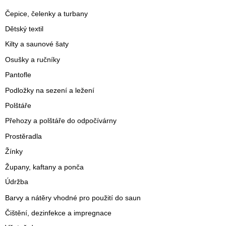
Čepice, čelenky a turbany
Dětský textil
Kilty a saunové šaty
Osušky a ručníky
Pantofle
Podložky na sezení a ležení
Polštáře
Přehozy a polštáře do odpočívárny
Prostěradla
Žínky
Župany, kaftany a ponča
Údržba
Barvy a nátěry vhodné pro použití do saun
Čištění, dezinfekce a impregnace