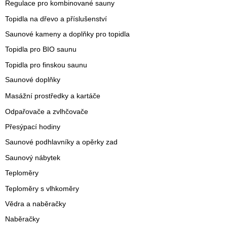
Regulace pro kombinované sauny
Topidla na dřevo a příslušenství
Saunové kameny a doplňky pro topidla
Topidla pro BIO saunu
Topidla pro finskou saunu
Saunové doplňky
Masážní prostředky a kartáče
Odpařovače a zvlhčovače
Přesýpací hodiny
Saunové podhlavníky a opěrky zad
Saunový nábytek
Teploměry
Teploměry s vlhkoměry
Vědra a naběračky
Naběračky