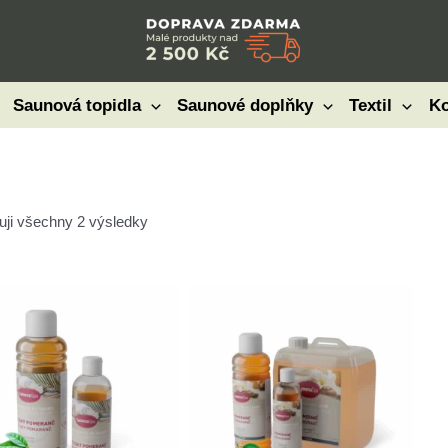
Saunová topidla
Saunové doplňky
Textil
Ko
uji všechny 2 výsledky