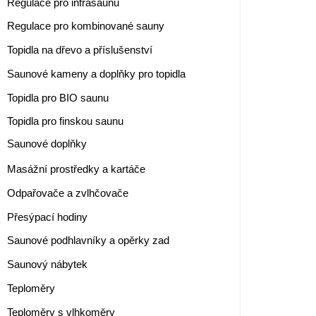
Regulace pro infrasaunu
Regulace pro kombinované sauny
Topidla na dřevo a příslušenství
Saunové kameny a doplňky pro topidla
Topidla pro BIO saunu
Topidla pro finskou saunu
Saunové doplňky
Masážní prostředky a kartáče
Odpařovače a zvlhčovače
Přesýpací hodiny
Saunové podhlavníky a opěrky zad
Saunový nábytek
Teploměry
Teploměry s vlhkoměry