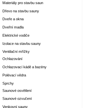
Materiály pro stavbu saun
Dřevo na stavbu sauny
Dveře a okna
Dveřní madla
Elektrické vodiče
Izolace na stavbu sauny
Ventilační mřížky
Ochlazování
Ochlazovací kádě a bazény
Polévací vědra
Sprchy
Saunové osvětlení
Saunové ozvučení
Venkovní sauny