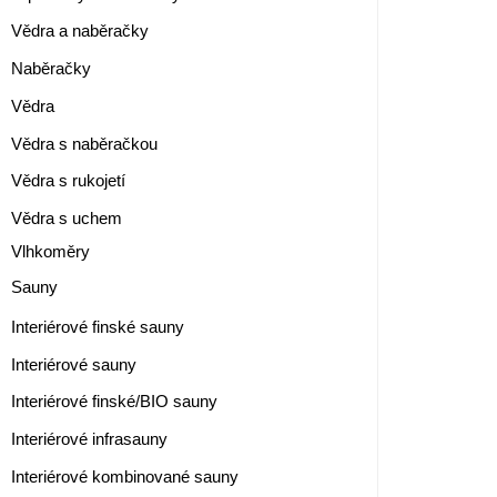
Vědra a naběračky
Naběračky
Vědra
Vědra s naběračkou
Vědra s rukojetí
Vědra s uchem
Vlhkoměry
Sauny
Interiérové finské sauny
Interiérové sauny
Interiérové finské/BIO sauny
Interiérové infrasauny
Interiérové kombinované sauny