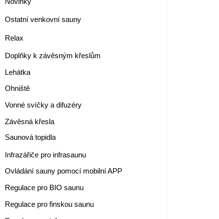
Novinky
Ostatní venkovní sauny
Relax
Doplňky k závěsným křeslům
Lehátka
Ohniště
Vonné svíčky a difuzéry
Závěsná křesla
Saunová topidla
Infrazářiče pro infrasaunu
Ovládání sauny pomocí mobilní APP
Regulace pro BIO saunu
Regulace pro finskou saunu