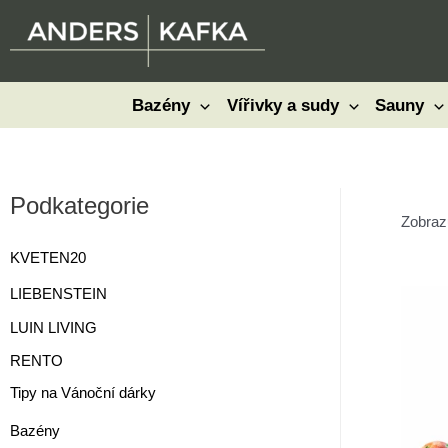
Přeskočit
na
obsah
Bazény
Vířivky a sudy
Sauny
Podkategorie
Zobraz
KVETEN20
LIEBENSTEIN
LUIN LIVING
RENTO
Tipy na Vánoční dárky
Bazény