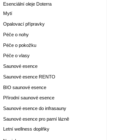
Esenciální oleje Doterra
Mytí
Opalovací přípravky
Péče o nohy
Péče o pokožku
Péče o vlasy
Saunové esence
Saunové esence RENTO
BIO saunové esence
Přírodní saunové esence
Saunové esence do infrasauny
Saunové esence pro parní lázně
Letní wellness doplňky