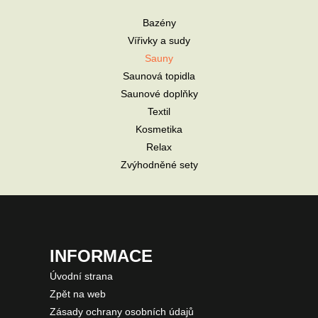
Bazény
Vířivky a sudy
Sauny
Saunová topidla
Saunové doplňky
Textil
Kosmetika
Relax
Zvýhodněné sety
INFORMACE
Úvodní strana
Zpět na web
Zásady ochrany osobních údajů