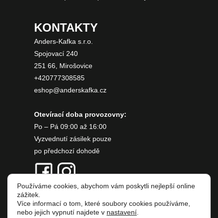
KONTAKTY
Anders-Kafka s.r.o.
Spojovací 240
251 66, Mirošovice
+420777308585
eshop@anderskafka.cz
Otevírací doba provozovny:
Po – Pá 09:00 až 16:00
Vyzvednutí zásilek pouze
po předchozí dohodě
Používáme cookies, abychom vám poskytli nejlepší online
zážitek.
Více informací o tom, které soubory cookies používáme,
nebo jejich vypnutí najdete v
nastavení
.