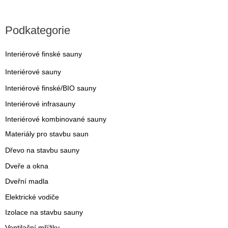
Podkategorie
Interiérové finské sauny
Interiérové sauny
Interiérové finské/BIO sauny
Interiérové infrasauny
Interiérové kombinované sauny
Materiály pro stavbu saun
Dřevo na stavbu sauny
Dveře a okna
Dveřní madla
Elektrické vodiče
Izolace na stavbu sauny
Ventilační mřížky