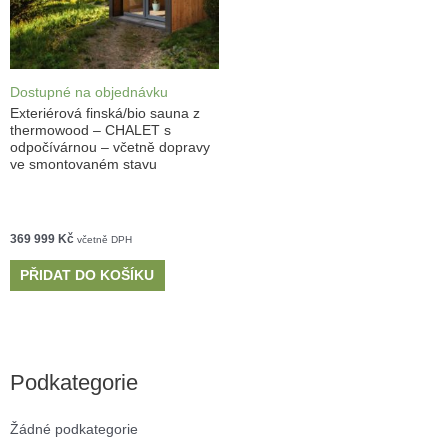
Dostupné na objednávku
Exteriérová finská/bio sauna z
thermowood – CHALET s
odpočívárnou – včetně dopravy
ve smontovaném stavu
369 999
Kč
včetně DPH
PŘIDAT DO KOŠÍKU
Podkategorie
Žádné podkategorie