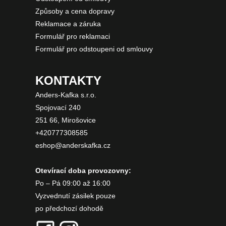
Způsoby a cena dopravy
Reklamace a záruka
Formulář pro reklamaci
Formulář pro odstoupeni od smlouvy
KONTAKTY
Anders-Kafka s.r.o.
Spojovací 240
251 66, Mirošovice
+420777308585
eshop@anderskafka.cz
Otevírací doba provozovny:
Po – Pá 09:00 až 16:00
Vyzvednutí zásilek pouze
po předchozí dohodě