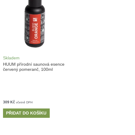
Skladem
HUUM přírodní saunová esence
červený pomeranč, 100ml
309
Kč
včetně DPH
PŘIDAT DO KOŠÍKU