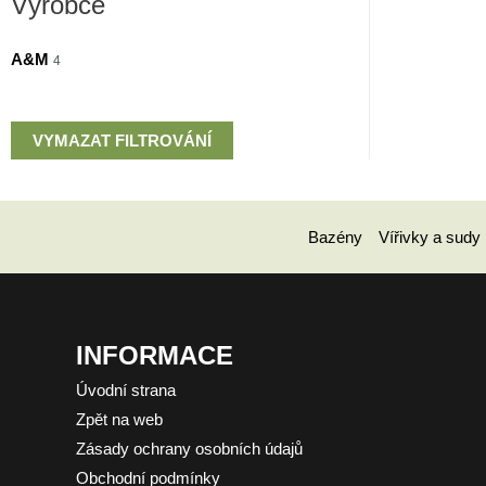
Výrobce
A&M
4
VYMAZAT FILTROVÁNÍ
Bazény
Vířivky a sudy
INFORMACE
Úvodní strana
Zpět na web
Zásady ochrany osobních údajů
Obchodní podmínky