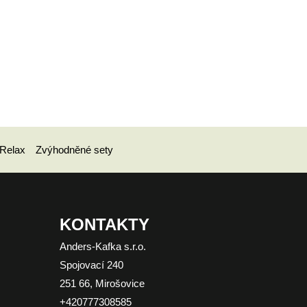
Relax
Zvýhodněné sety
KONTAKTY
Anders-Kafka s.r.o.
Spojovací 240
251 66, Mirošovice
+420777308585