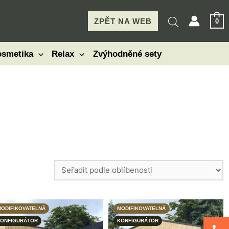
ZPĚT NA WEB
0
smetika
Relax
Zvýhodněné sety
ODIFIKOVATELNÁ
MODIFIKOVATELNÁ
ONFIGURÁTOR
KONFIGURÁTOR