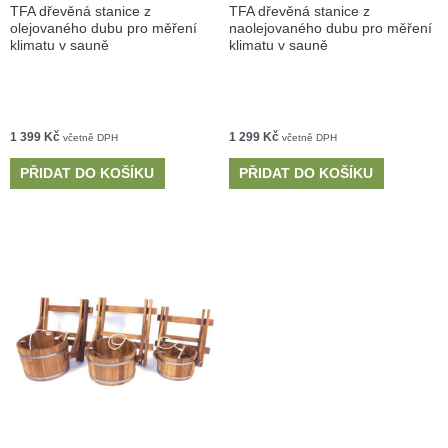
TFA dřevěná stanice z
TFA dřevěná stanice z
olejovaného dubu pro měření
naolejovaného dubu pro měření
klimatu v sauně
klimatu v sauně
1 399
Kč
1 299
Kč
včetně DPH
včetně DPH
PŘIDAT DO KOŠÍKU
PŘIDAT DO KOŠÍKU