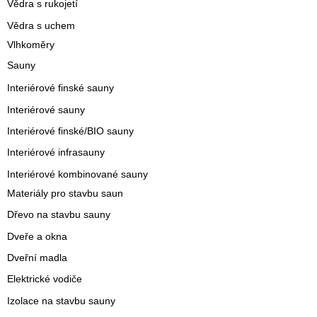
Vědra s rukojetí
Vědra s uchem
Vlhkoměry
Sauny
Interiérové finské sauny
Interiérové sauny
Interiérové finské/BIO sauny
Interiérové infrasauny
Interiérové kombinované sauny
Materiály pro stavbu saun
Dřevo na stavbu sauny
Dveře a okna
Dveřní madla
Elektrické vodiče
Izolace na stavbu sauny