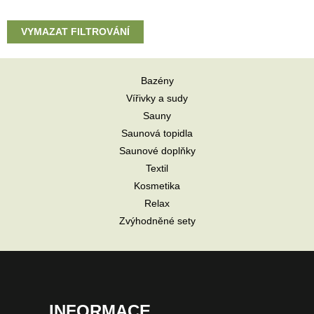
VYMAZAT FILTROVÁNÍ
Bazény
Vířivky a sudy
Sauny
Saunová topidla
Saunové doplňky
Textil
Kosmetika
Relax
Zvýhodněné sety
INFORMACE