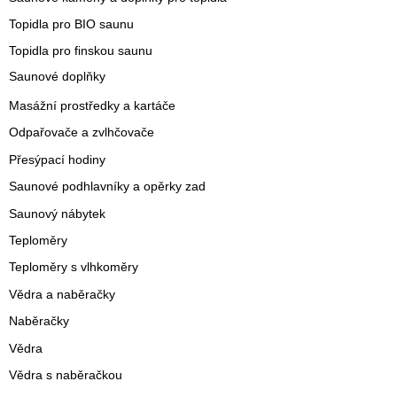
Topidla pro BIO saunu
Topidla pro finskou saunu
Saunové doplňky
Masážní prostředky a kartáče
Odpařovače a zvlhčovače
Přesýpací hodiny
Saunové podhlavníky a opěrky zad
Saunový nábytek
Teploměry
Teploměry s vlhkoměry
Vědra a naběračky
Naběračky
Vědra
Vědra s naběračkou