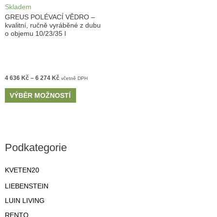
Skladem
GREUS POLÉVACÍ VĚDRO –
kvalitní, ručně vyráběné z dubu
o objemu 10/23/35 l
4 636
Kč
–
6 274
Kč
včetně DPH
VÝBĚR MOŽNOSTÍ
Podkategorie
KVETEN20
LIEBENSTEIN
LUIN LIVING
RENTO