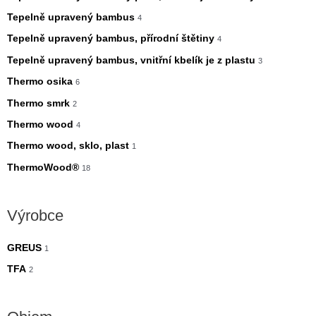
Tepelně upravený bambus
4
Tepelně upravený bambus, přírodní štětiny
4
Tepelně upravený bambus, vnitřní kbelík je z plastu
3
Thermo osika
6
Thermo smrk
2
Thermo wood
4
Thermo wood, sklo, plast
1
ThermoWood®
18
Výrobce
GREUS
1
TFA
2