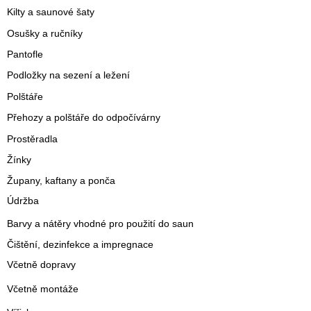
Kilty a saunové šaty
Osušky a ručníky
Pantofle
Podložky na sezení a ležení
Polštáře
Přehozy a polštáře do odpočívárny
Prostěradla
Žínky
Župany, kaftany a ponča
Údržba
Barvy a nátěry vhodné pro použití do saun
Čištění, dezinfekce a impregnace
Včetně dopravy
Včetně montáže