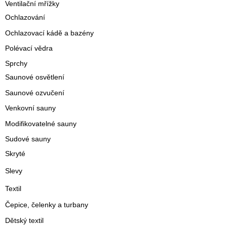
Ventilační mřížky
Ochlazování
Ochlazovací kádě a bazény
Polévací vědra
Sprchy
Saunové osvětlení
Saunové ozvučení
Venkovní sauny
Modifikovatelné sauny
Sudové sauny
Skryté
Slevy
Textil
Čepice, čelenky a turbany
Dětský textil