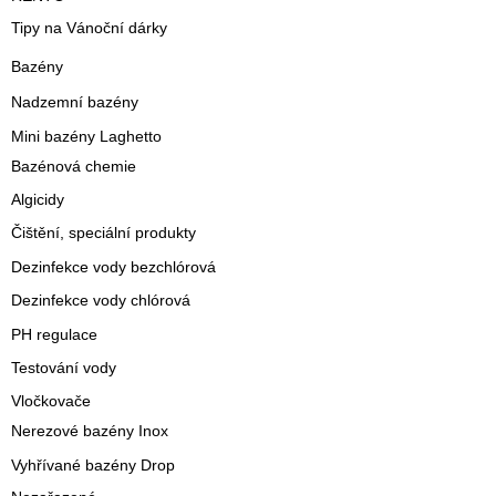
Tipy na Vánoční dárky
Bazény
Nadzemní bazény
Mini bazény Laghetto
Bazénová chemie
Algicidy
Čištění, speciální produkty
Dezinfekce vody bezchlórová
Dezinfekce vody chlórová
PH regulace
Testování vody
Vločkovače
Nerezové bazény Inox
Vyhřívané bazény Drop