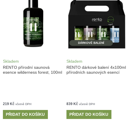
DÁRKOVÉ BALENÍ
Skladem
Skladem
RENTO přírodní saunová
RENTO dárkové balení 4x100ml
esence wilderness forest, 100ml
přírodních saunových esencí
219
Kč
839
Kč
včetně DPH
včetně DPH
PŘIDAT DO KOŠÍKU
PŘIDAT DO KOŠÍKU