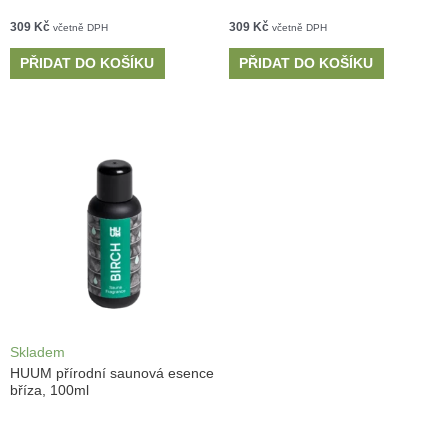
309
Kč
309
Kč
včetně DPH
včetně DPH
PŘIDAT DO KOŠÍKU
PŘIDAT DO KOŠÍKU
Skladem
HUUM přírodní saunová esence
bříza, 100ml