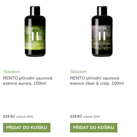
Skladem
Skladem
RENTO přírodní saunová
RENTO přírodní saunová
esence aurora, 100ml
esence clear & crisp, 100ml
219
Kč
219
Kč
včetně DPH
včetně DPH
PŘIDAT DO KOŠÍKU
PŘIDAT DO KOŠÍKU