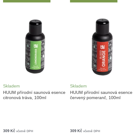
Skladem
Skladem
HUUM přírodní saunová esence
HUUM přírodní saunová esence
citronová tráva, 100ml
červený pomeranč, 100ml
309
Kč
309
Kč
včetně DPH
včetně DPH