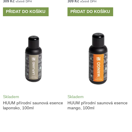
309
Kč
309
Kč
včetně DPH
včetně DPH
PŘIDAT DO KOŠÍKU
PŘIDAT DO KOŠÍKU
Skladem
Skladem
HUUM přírodní saunová esence
HUUM přírodní saunová esence
laponsko, 100ml
mango, 100ml