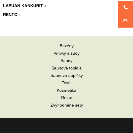
LAPUAN KANKURIT
3
RENTO
6
Bazény
Vířivky a sudy
Sauny
Saunová topidla
Saunové doplňky
Textil
Kosmetika
Relax
Zvýhodněné sety