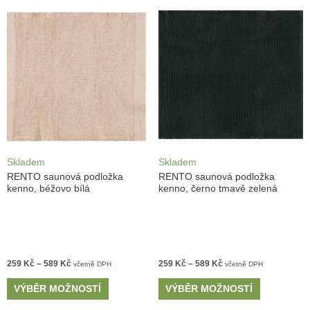
Skladem
Skladem
RENTO saunová podložka
RENTO saunová podložka
kenno, béžovo bílá
kenno, černo tmavě zelená
259
Kč
–
589
Kč
259
Kč
–
589
Kč
včetně DPH
včetně DPH
VÝBĚR MOŽNOSTÍ
VÝBĚR MOŽNOSTÍ