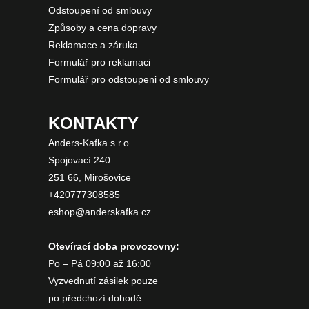
Odstoupení od smlouvy
Způsoby a cena dopravy
Reklamace a záruka
Formulář pro reklamaci
Formulář pro odstoupeni od smlouvy
KONTAKTY
Anders-Kafka s.r.o.
Spojovací 240
251 66, Mirošovice
+420777308585
eshop@anderskafka.cz
Otevírací doba provozovny:
Po – Pá 09:00 až 16:00
Vyzvednutí zásilek pouze
po předchozí dohodě