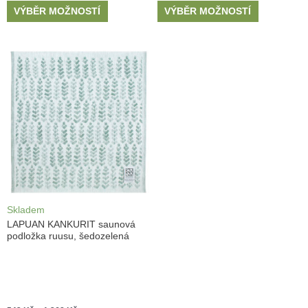
VÝBĚR MOŽNOSTÍ
VÝBĚR MOŽNOSTÍ
Skladem
LAPUAN KANKURIT saunová
podložka ruusu, šedozelená