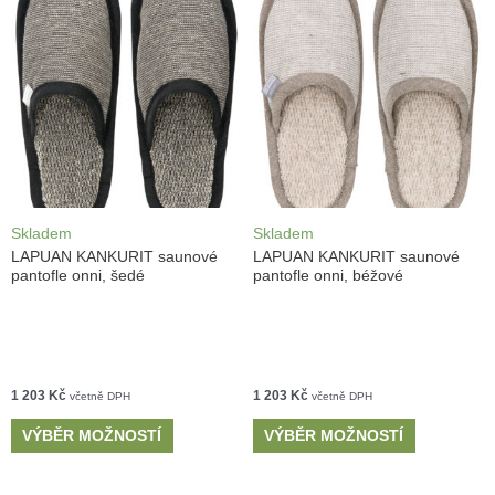
Skladem
Skladem
LAPUAN KANKURIT saunové
LAPUAN KANKURIT saunové
pantofle onni, šedé
pantofle onni, béžové
1 203
Kč
1 203
Kč
včetně DPH
včetně DPH
VÝBĚR MOŽNOSTÍ
VÝBĚR MOŽNOSTÍ