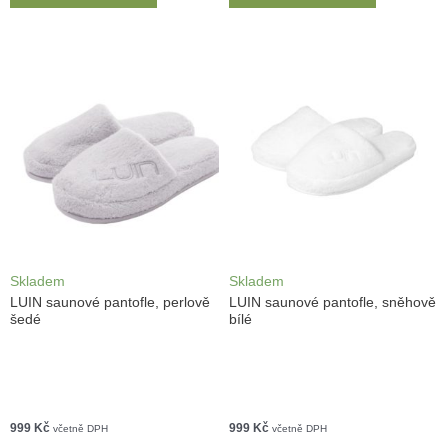
Skladem
Skladem
LUIN saunové pantofle, perlově
LUIN saunové pantofle, sněhově
šedé
bílé
999
Kč
999
Kč
včetně DPH
včetně DPH