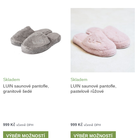
Skladem
Skladem
LUIN saunové pantofle,
LUIN saunové pantofle,
granitově šedé
pastelově růžové
999
Kč
999
Kč
včetně DPH
včetně DPH
VÝBĚR MOŽNOSTÍ
VÝBĚR MOŽNOSTÍ