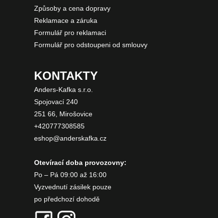
Způsoby a cena dopravy
Reklamace a záruka
Formulář pro reklamaci
Formulář pro odstoupeni od smlouvy
KONTAKTY
Anders-Kafka s.r.o.
Spojovací 240
251 66, Mirošovice
+420777308585
eshop@anderskafka.cz
Otevírací doba provozovny:
Po – Pá 09:00 až 16:00
Vyzvednutí zásilek pouze
po předchozí dohodě