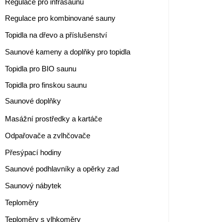
Regulace pro infrasaunu
Regulace pro kombinované sauny
Topidla na dřevo a příslušenství
Saunové kameny a doplňky pro topidla
Topidla pro BIO saunu
Topidla pro finskou saunu
Saunové doplňky
Masážní prostředky a kartáče
Odpařovače a zvlhčovače
Přesýpací hodiny
Saunové podhlavníky a opěrky zad
Saunový nábytek
Teploměry
Teploměry s vlhkoměry