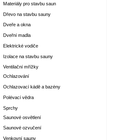
Materiály pro stavbu saun
Dřevo na stavbu sauny
Dveře a okna
Dveřní madla
Elektrické vodiče
Izolace na stavbu sauny
Ventilační mřížky
Ochlazování
Ochlazovací kádě a bazény
Polévací vědra
Sprchy
Saunové osvětlení
Saunové ozvučení
Venkovní sauny