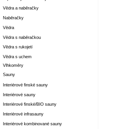
Vědra a naběračky
Naběračky
Vědra
Vědra s naběračkou
Vědra s rukojetí
Vědra s uchem
Vlhkoměry
Sauny
Interiérové finské sauny
Interiérové sauny
Interiérové finské/BIO sauny
Interiérové infrasauny
Interiérové kombinované sauny