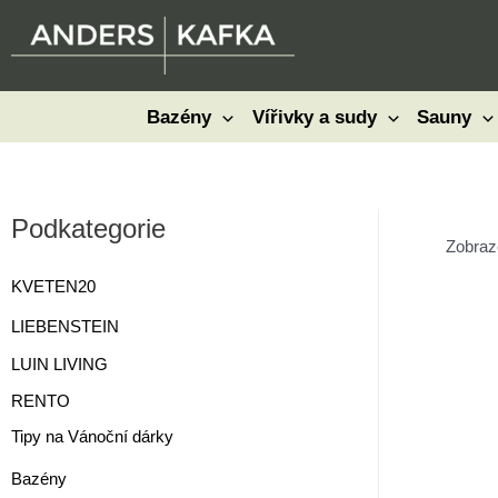
Přeskočit
na
obsah
Bazény
Vířivky a sudy
Sauny
Podkategorie
Zobraz
KVETEN20
LIEBENSTEIN
LUIN LIVING
RENTO
Tipy na Vánoční dárky
Bazény