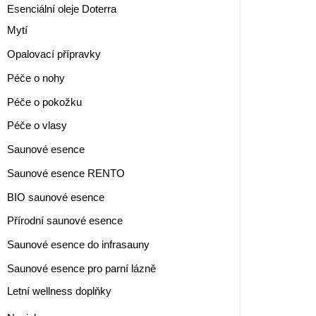
Esenciální oleje Doterra
Mytí
Opalovací přípravky
Péče o nohy
Péče o pokožku
Péče o vlasy
Saunové esence
Saunové esence RENTO
BIO saunové esence
Přírodní saunové esence
Saunové esence do infrasauny
Saunové esence pro parní lázně
Letní wellness doplňky