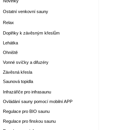
Novinky
Ostatní venkovní sauny
Relax
Doplňky k závěsným křeslům
Lehátka
Ohniště
Vonné svíčky a difuzéry
Závěsná křesla
Saunová topidla
Infrazářiče pro infrasaunu
Ovládání sauny pomocí mobilní APP
Regulace pro BIO saunu
Regulace pro finskou saunu