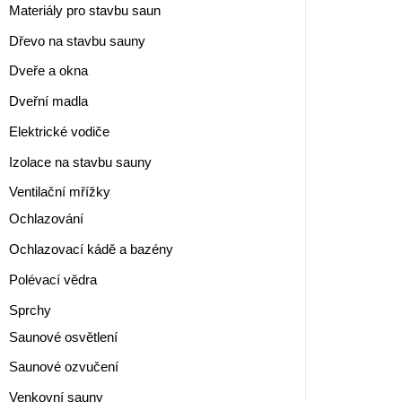
Materiály pro stavbu saun
Dřevo na stavbu sauny
Dveře a okna
Dveřní madla
Elektrické vodiče
Izolace na stavbu sauny
Ventilační mřížky
Ochlazování
Ochlazovací kádě a bazény
Polévací vědra
Sprchy
Saunové osvětlení
Saunové ozvučení
Venkovní sauny