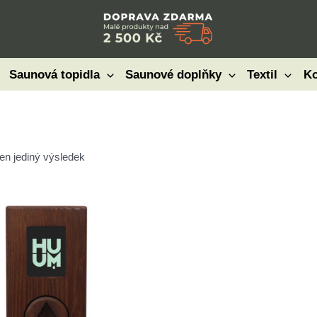
Saunová topidla
Saunové doplňky
Textil
Ko
en jediný výsledek