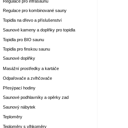
Regulace pro infrasaunu
Regulace pro kombinované sauny
Topidla na dřevo a příslušenství
Saunové kameny a doplňky pro topidla
Topidla pro BIO saunu
Topidla pro finskou saunu
Saunové doplňky
Masážní prostředky a kartáče
Odpařovače a zvlhčovače
Přesýpací hodiny
Saunové podhlavníky a opěrky zad
Saunový nábytek
Teploměry
Teploměry s vlhkoměry