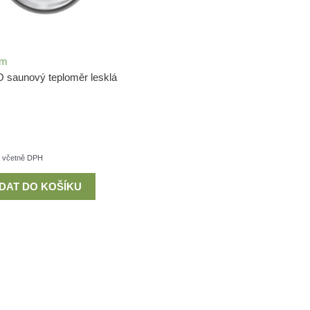
em
saunový teploměr lesklá
včetně DPH
IDAT DO KOŠÍKU