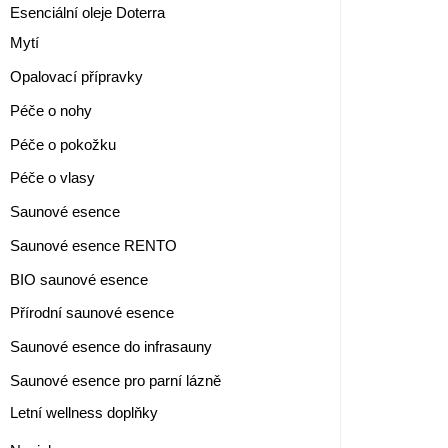
Esenciální oleje Doterra
Mytí
Opalovací přípravky
Péče o nohy
Péče o pokožku
Péče o vlasy
Saunové esence
Saunové esence RENTO
BIO saunové esence
Přírodní saunové esence
Saunové esence do infrasauny
Saunové esence pro parní lázně
Letní wellness doplňky