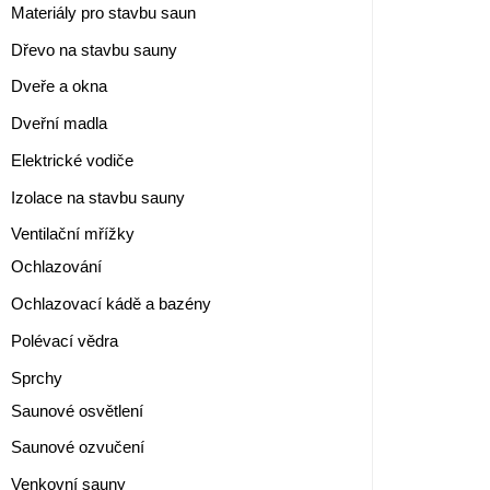
Materiály pro stavbu saun
Dřevo na stavbu sauny
Dveře a okna
Dveřní madla
Elektrické vodiče
Izolace na stavbu sauny
Ventilační mřížky
Ochlazování
Ochlazovací kádě a bazény
Polévací vědra
Sprchy
Saunové osvětlení
Saunové ozvučení
Venkovní sauny