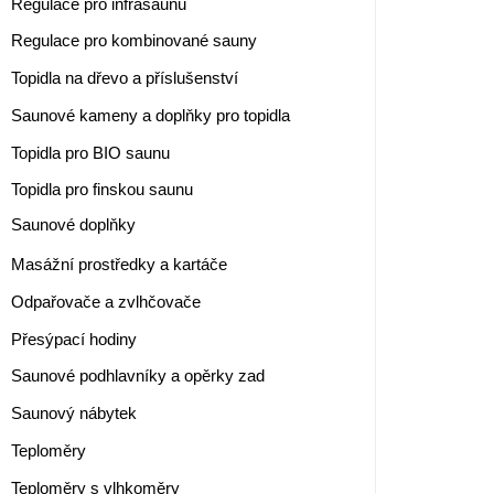
Regulace pro infrasaunu
Regulace pro kombinované sauny
Topidla na dřevo a příslušenství
Saunové kameny a doplňky pro topidla
Topidla pro BIO saunu
Topidla pro finskou saunu
Saunové doplňky
Masážní prostředky a kartáče
Odpařovače a zvlhčovače
Přesýpací hodiny
Saunové podhlavníky a opěrky zad
Saunový nábytek
Teploměry
Teploměry s vlhkoměry