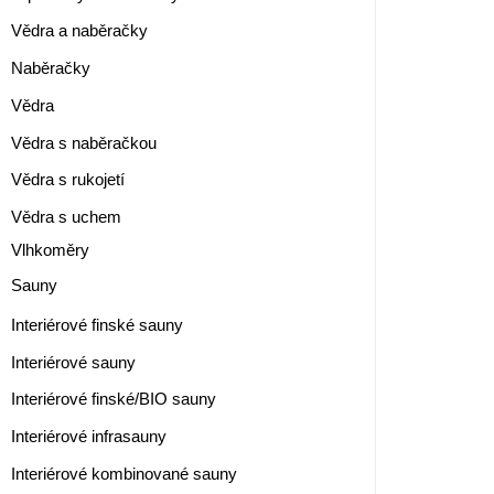
Vědra a naběračky
Naběračky
Vědra
Vědra s naběračkou
Vědra s rukojetí
Vědra s uchem
Vlhkoměry
Sauny
Interiérové finské sauny
Interiérové sauny
Interiérové finské/BIO sauny
Interiérové infrasauny
Interiérové kombinované sauny