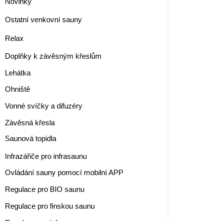
Novinky
Ostatní venkovní sauny
Relax
Doplňky k závěsným křeslům
Lehátka
Ohniště
Vonné svíčky a difuzéry
Závěsná křesla
Saunová topidla
Infrazářiče pro infrasaunu
Ovládání sauny pomocí mobilní APP
Regulace pro BIO saunu
Regulace pro finskou saunu