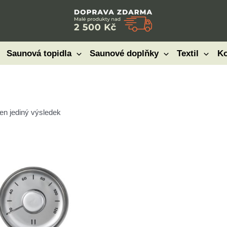
Saunová topidla
Saunové doplňky
Textil
Ko
en jediný výsledek