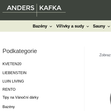
Přeskočit
na
obsah
Bazény
Vířivky a sudy
Sauny
Podkategorie
Zobraz
KVETEN20
LIEBENSTEIN
LUIN LIVING
RENTO
Tipy na Vánoční dárky
Bazény