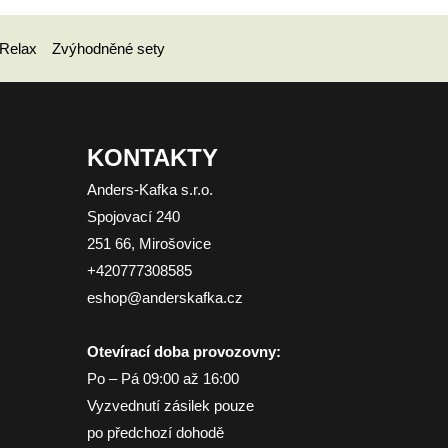
Relax
Zvýhodněné sety
KONTAKTY
Anders-Kafka s.r.o.
Spojovací 240
251 66, Mirošovice
+420777308585
eshop@anderskafka.cz
Otevírací doba provozovny:
Po – Pá 09:00 až 16:00
Vyzvednutí zásilek pouze
po předchozí dohodě