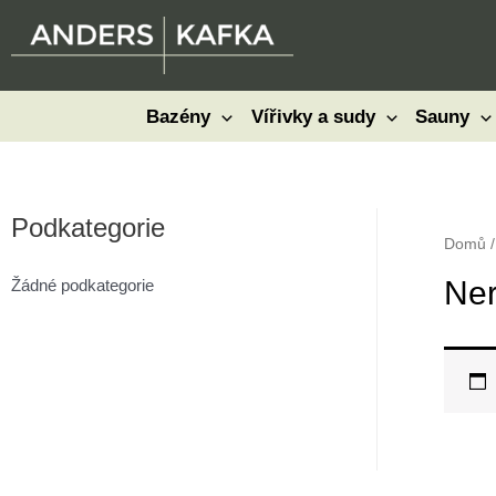
Přeskočit
na
obsah
Bazény
Vířivky a sudy
Sauny
Podkategorie
Domů
Ner
Žádné podkategorie