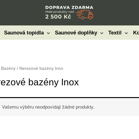
Saunová topidla
Saunové doplňky
Textil
Ko
/
Bazény
/ Nerezové bazény Inox
ezové bazény Inox
Vašemu výběru neodpovídají žádné produkty.