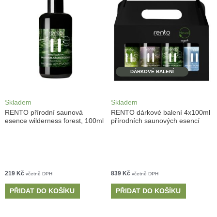
DÁRKOVÉ BALENÍ
Skladem
Skladem
RENTO přírodní saunová
RENTO dárkové balení 4x100ml
esence wilderness forest, 100ml
přírodních saunových esencí
219
Kč
839
Kč
včetně DPH
včetně DPH
PŘIDAT DO KOŠÍKU
PŘIDAT DO KOŠÍKU