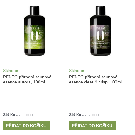
Skladem
Skladem
RENTO přírodní saunová
RENTO přírodní saunová
esence aurora, 100ml
esence clear & crisp, 100ml
219
Kč
219
Kč
včetně DPH
včetně DPH
PŘIDAT DO KOŠÍKU
PŘIDAT DO KOŠÍKU