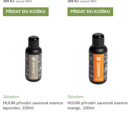
309
Kč
309
Kč
včetně DPH
včetně DPH
PŘIDAT DO KOŠÍKU
PŘIDAT DO KOŠÍKU
Skladem
Skladem
HUUM přírodní saunová esence
HUUM přírodní saunová esence
laponsko, 100ml
mango, 100ml