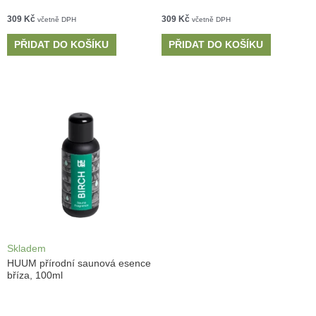
309
Kč
309
Kč
včetně DPH
včetně DPH
PŘIDAT DO KOŠÍKU
PŘIDAT DO KOŠÍKU
Skladem
HUUM přírodní saunová esence
bříza, 100ml