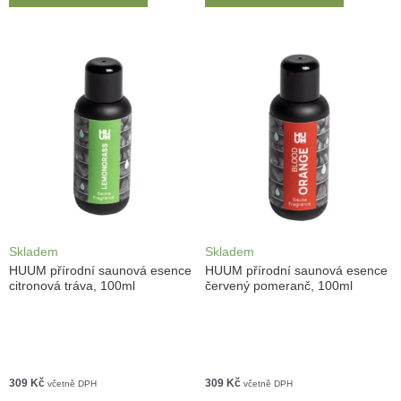
Skladem
Skladem
HUUM přírodní saunová esence
HUUM přírodní saunová esence
citronová tráva, 100ml
červený pomeranč, 100ml
309
Kč
309
Kč
včetně DPH
včetně DPH