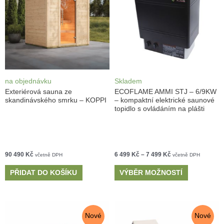
na objednávku
Skladem
Exteriérová sauna ze
ECOFLAME AMMI STJ – 6/9KW
skandinávského smrku – KOPPI
– kompaktní elektrické saunové
topidlo s ovládáním na plášti
90 490
Kč
6 499
Kč
–
7 499
Kč
včetně DPH
včetně DPH
PŘIDAT DO KOŠÍKU
VÝBĚR MOŽNOSTÍ
Nové
Nové