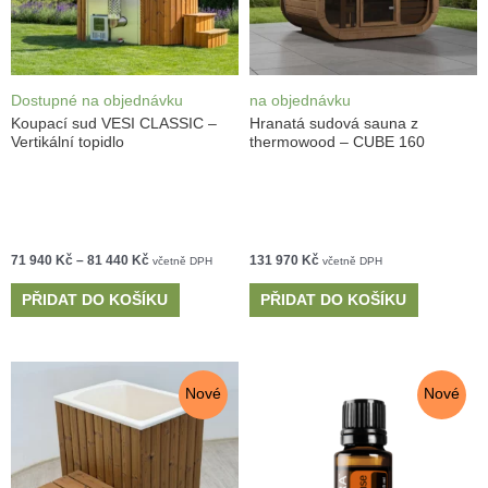
Dostupné na objednávku
na objednávku
Koupací sud VESI CLASSIC –
Hranatá sudová sauna z
Vertikální topidlo
thermowood – CUBE 160
71 940
Kč
–
81 440
Kč
131 970
Kč
včetně DPH
včetně DPH
PŘIDAT DO KOŠÍKU
PŘIDAT DO KOŠÍKU
Nové
Nové