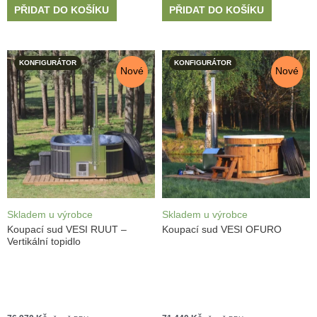
PŘIDAT DO KOŠÍKU
PŘIDAT DO KOŠÍKU
KONFIGURÁTOR
KONFIGURÁTOR
Nové
Nové
Skladem u výrobce
Skladem u výrobce
Koupací sud VESI RUUT –
Koupací sud VESI OFURO
Vertikální topidlo