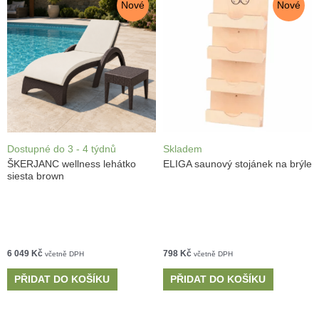
Nové
Nové
Dostupné do 3 - 4 týdnů
Skladem
ŠKERJANC wellness lehátko
ELIGA saunový stojánek na brýle
siesta brown
6 049
Kč
798
Kč
včetně DPH
včetně DPH
PŘIDAT DO KOŠÍKU
PŘIDAT DO KOŠÍKU