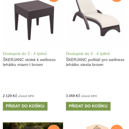
Dostupné do 3 - 4 týdnů
Dostupné do 3 - 4 týdnů
ŠKERJANC stolek k wellness
ŠKERJANC polštář pro wellness
lehátku miami t brown
lehátko siesta brown
2 129
Kč
3 459
Kč
včetně DPH
včetně DPH
PŘIDAT DO KOŠÍKU
PŘIDAT DO KOŠÍKU