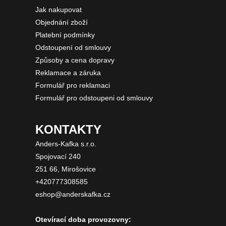
Jak nakupovat
Objednání zboží
Platební podmínky
Odstoupení od smlouvy
Způsoby a cena dopravy
Reklamace a záruka
Formulář pro reklamaci
Formulář pro odstoupeni od smlouvy
KONTAKTY
Anders-Kafka s.r.o.
Spojovací 240
251 66, Mirošovice
+420777308585
eshop@anderskafka.cz
Otevírací doba provozovny: