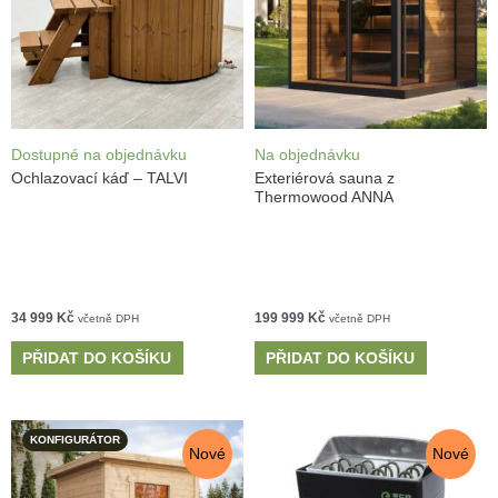
Dostupné na objednávku
Na objednávku
Ochlazovací káď – TALVI
Exteriérová sauna z
Thermowood ANNA
34 999
Kč
199 999
Kč
včetně DPH
včetně DPH
PŘIDAT DO KOŠÍKU
PŘIDAT DO KOŠÍKU
KONFIGURÁTOR
Nové
Nové