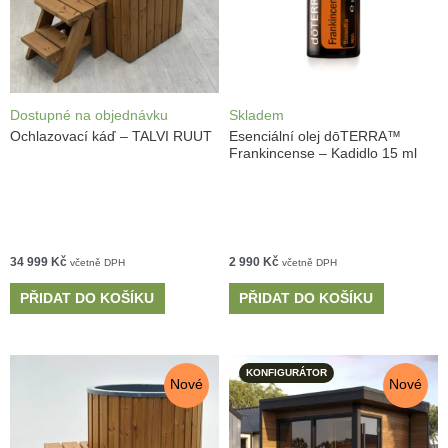
Dostupné na objednávku
Skladem
Ochlazovací káď – TALVI RUUT
Esenciální olej dōTERRA™
Frankincense – Kadidlo 15 ml
34 999
Kč
2 990
Kč
včetně DPH
včetně DPH
PŘIDAT DO KOŠÍKU
PŘIDAT DO KOŠÍKU
KONFIGURÁTOR
Nové
Nové