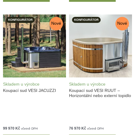
KONFIGURÁTOR
KONFIGURÁTOR
Nové
Nové
Skladem u výrobce
Skladem u výrobce
Koupací sud VESI JACUZZI
Koupací sud VESI RUUT –
Horizontální nebo externí topidlo
99 970
Kč
76 970
Kč
včetně DPH
včetně DPH