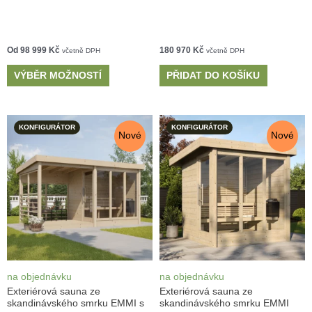
Od
98 999
Kč
180 970
Kč
včetně DPH
včetně DPH
VÝBĚR MOŽNOSTÍ
PŘIDAT DO KOŠÍKU
KONFIGURÁTOR
KONFIGURÁTOR
Nové
Nové
na objednávku
na objednávku
Exteriérová sauna ze
Exteriérová sauna ze
skandinávského smrku EMMI s
skandinávského smrku EMMI