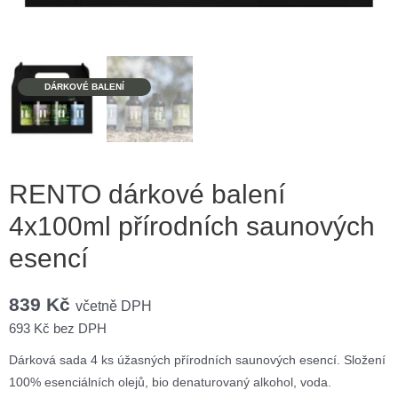
DÁRKOVÉ BALENÍ
RENTO dárkové balení
4x100ml přírodních saunových
esencí
839
Kč
včetně DPH
693
Kč
bez DPH
Dárková sada 4 ks úžasných přírodních saunových esencí. Složení
100% esenciálních olejů, bio denaturovaný alkohol, voda.