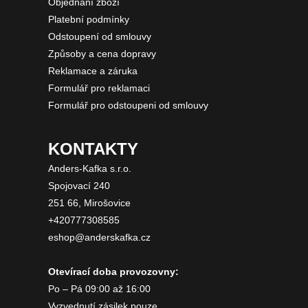
Objednání zboží
Platební podmínky
Odstoupení od smlouvy
Způsoby a cena dopravy
Reklamace a záruka
Formulář pro reklamaci
Formulář pro odstoupeni od smlouvy
KONTAKTY
Anders-Kafka s.r.o.
Spojovací 240
251 66, Mirošovice
+420777308585
eshop@anderskafka.cz
Otevírací doba provozovny:
Po – Pá 09:00 až 16:00
Vyzvednutí zásilek pouze