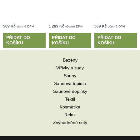
569
Kč
1 289
Kč
569
Kč
včetně DPH
včetně DPH
včetně DPH
PŘIDAT DO
PŘIDAT DO
PŘIDAT DO
KOŠÍKU
KOŠÍKU
KOŠÍKU
Bazény
Vířivky a sudy
Sauny
Saunová topidla
Saunové doplňky
Textil
Kosmetika
Relax
Zvýhodněné sety