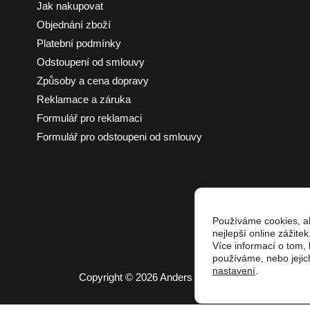
Jak nakupovat
Objednání zboží
Platební podmínky
Odstoupení od smlouvy
Způsoby a cena dopravy
Reklamace a záruka
Formulář pro reklamaci
Formulář pro odstoupeni od smlouvy
Používáme cookies, a
nejlepší online zážitek
Více informací o tom,
používáme, nebo jejic
nastavení
.
Copyright © 2026 Anders & Kafka