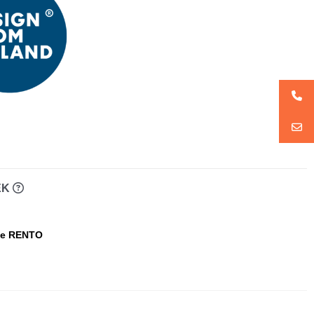
EK
ce RENTO