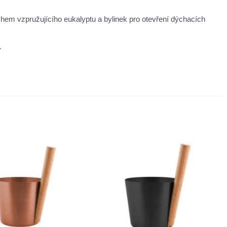
hem vzpružujícího eukalyptu a bylinek pro otevření dýchacích
.