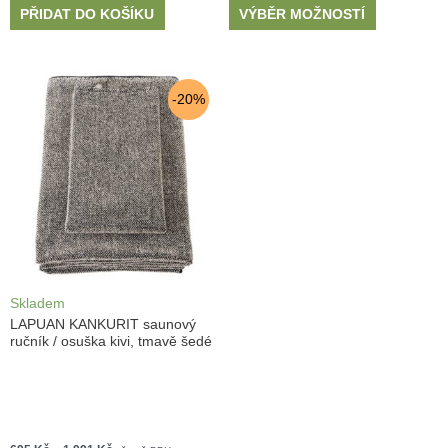
PŘIDAT DO KOŠÍKU
VÝBĚR MOŽNOSTÍ
-20%
Skladem
LAPUAN KANKURIT saunový
ručník / osuška kivi, tmavě šedé