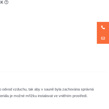
EK
ebo odvod vzduchu, tak aby v sauně byla zachována správná
iálu je možné mřížku instalovat ve vnitřním prostředí.