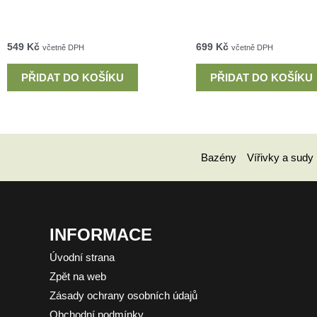
549
Kč
699
Kč
včetně DPH
včetně DPH
PŘIDAT DO KOŠÍKU
PŘIDAT DO KOŠÍKU
Bazény
Vířivky a sudy
INFORMACE
Úvodní strana
Zpět na web
Zásady ochrany osobních údajů
Obchodní podmínky