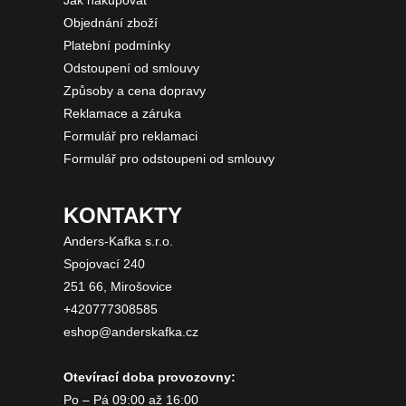
Jak nakupovat
Objednání zboží
Platební podmínky
Odstoupení od smlouvy
Způsoby a cena dopravy
Reklamace a záruka
Formulář pro reklamaci
Formulář pro odstoupeni od smlouvy
KONTAKTY
Anders-Kafka s.r.o.
Spojovací 240
251 66, Mirošovice
+420777308585
eshop@anderskafka.cz
Otevírací doba provozovny:
Po – Pá 09:00 až 16:00