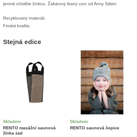
jemně očistěte žínkou. Žakárový tkaný vzor od Anny Säteri.
Recyklovaný materiál.
Finská kvalita.
Stejná edice
Skladem
Skladem
RENTO masážní saunová
RENTO saunová čepice
žínka zad