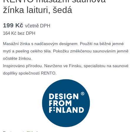
žínka laituri, šedá
199
Kč
včetně DPH
164
Kč
bez DPH
Masážní žínka s nadčasovým designem. Použití na běžné jemné
mytí a peeling celého těla. Pokožku změkčenou saunováním jemně
očistěte žínkou.
Inspirováno přírodou. Navrženo ve Finsku, specialistou na saunové
doplňky společností RENTO.