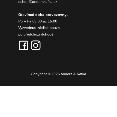
eshop@anderskafka.cz
Otevírací doba provozovny:
Po – Pá 09:00 až 16:00
Vyzvednutí zásilek pouze
po předchozí dohodě
Copyright © 2026 Anders & Kafka