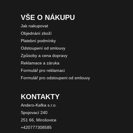
VŠE O NÁKUPU
Jak nakupovat
Objednání zboží
Platební podmínky
Odstoupení od smlouvy
Způsoby a cena dopravy
Reklamace a záruka
Formulář pro reklamaci
Formulář pro odstoupeni od smlouvy
KONTAKTY
Anders-Kafka s.r.o.
Spojovací 240
251 66, Mirošovice
+420777308585