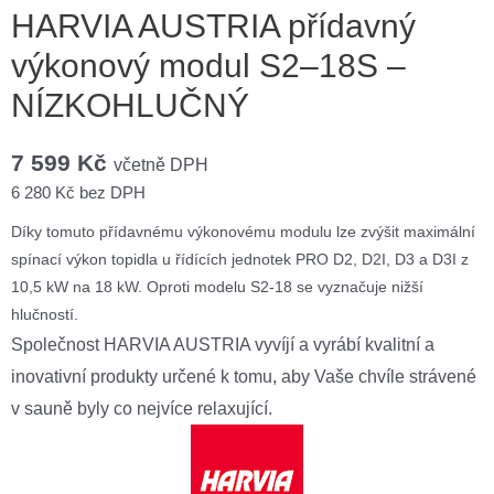
HARVIA AUSTRIA přídavný
výkonový modul S2–18S –
NÍZKOHLUČNÝ
7 599
Kč
včetně DPH
6 280
Kč
bez DPH
Díky tomuto přídavnému výkonovému modulu lze zvýšit maximální
spínací výkon topidla u řídících jednotek PRO D2, D2I, D3 a D3I z
10,5 kW na 18 kW. Oproti modelu S2-18 se vyznačuje nižší
hlučností.
Společnost HARVIA AUSTRIA vyvíjí a vyrábí kvalitní a
inovativní produkty určené k tomu, aby Vaše chvíle strávené
v sauně byly co nejvíce relaxující.