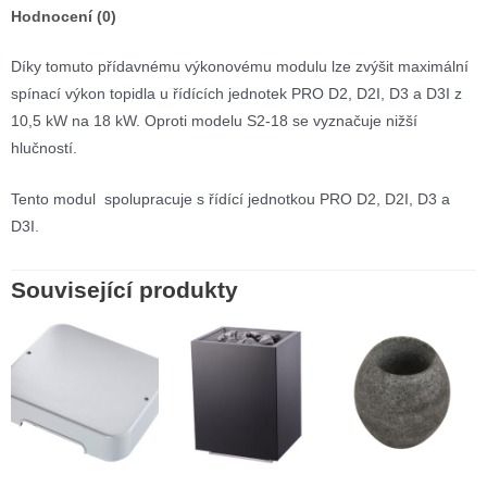
Hodnocení (0)
Díky tomuto přídavnému výkonovému modulu lze zvýšit maximální
spínací výkon topidla u řídících jednotek PRO D2, D2I, D3 a D3I z
10,5 kW na 18 kW. Oproti modelu S2-18 se vyznačuje nižší
hlučností.
Tento modul spolupracuje s řídící jednotkou PRO D2, D2I, D3 a
D3I.
Související produkty