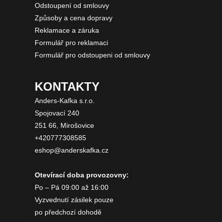
Odstoupení od smlouvy
Způsoby a cena dopravy
Reklamace a záruka
Formulář pro reklamaci
Formulář pro odstoupeni od smlouvy
KONTAKTY
Anders-Kafka s.r.o.
Spojovací 240
251 66, Mirošovice
+420777308585
eshop@anderskafka.cz
Otevírací doba provozovny:
Po – Pá 09:00 až 16:00
Vyzvednutí zásilek pouze
po předchozí dohodě