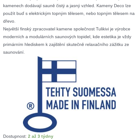
kamenech dodávají sauně čistý a jasný vzhled. Kameny Deco lze
použít buď s elektrickým topným tělesem, nebo topným tělesem na
dřevo.
Největší finský zpracovatel kamene společnost Tulikivi je výrobce
moderních a modulárních saunových topidel, kde estetika je vždy
primárním hlediskem k zajištění skutečně relaxačního zážitku ze
saunování.
Dostupnost:
2 až 3 týdny