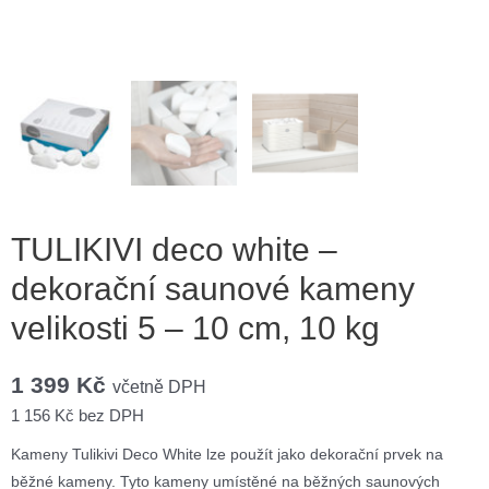
TULIKIVI deco white –
dekorační saunové kameny
velikosti 5 – 10 cm, 10 kg
1 399
Kč
včetně DPH
1 156
Kč
bez DPH
Kameny Tulikivi Deco White lze použít jako dekorační prvek na
běžné kameny. Tyto kameny umístěné na běžných saunových