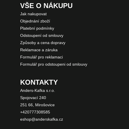
VŠE O NÁKUPU
Jak nakupovat
Objednání zboží
Platební podmínky
Odstoupení od smlouvy
Způsoby a cena dopravy
Reklamace a záruka
Formulář pro reklamaci
Formulář pro odstoupeni od smlouvy
KONTAKTY
Anders-Kafka s.r.o.
Spojovací 240
251 66, Mirošovice
+420777308585
eshop@anderskafka.cz