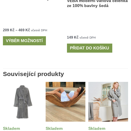
VEBA moderní vaflová čelenka
ze 100% bavlny šedá
209
Kč
–
469
Kč
včetně DPH
149
Kč
včetně DPH
VÝBĚR MOŽNOSTÍ
PŘIDAT DO KOŠÍKU
Související produkty
Skladem
Skladem
Skladem