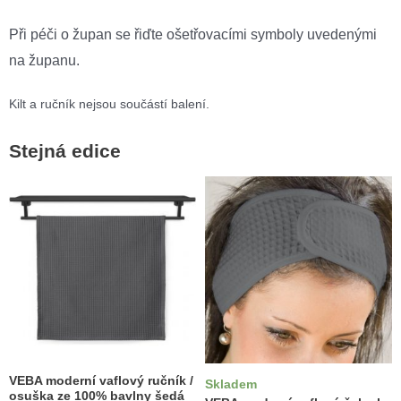
Při péči o župan se řiďte ošetřovacími symboly uvedenými
na županu.
Kilt a ručník nejsou součástí balení.
Stejná edice
VEBA moderní vaflový ručník /
Skladem
osuška ze 100% bavlny šedá