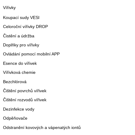
Vířivky
Koupací sudy VESI
Celoroční vířivky DROP
Čistění a údržba
Doplňky pro vířivky
Ovládání pomocí mobilní APP
Esence do vířivek
Vířivková chemie
Bezchlórová
Čištění povrchů vířivek
Čištění rozvodů vířivek
Dezinfekce vody
Odpěňovače
Odstranění kovových a vápenatých iontů