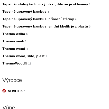
Tepelně odolný technický plast, difuzér je skleněný
1
Tepelně upravený bambus
4
Tepelně upravený bambus, přírodní štětiny
4
Tepelně upravený bambus, vnitřní kbelík je z plastu
3
Thermo osika
6
Thermo smrk
2
Thermo wood
4
Thermo wood, sklo, plast
1
ThermoWood®
18
Výrobce
NOVITEK
5
Vůně