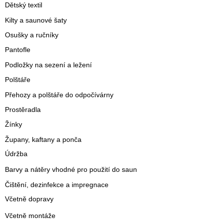
Dětský textil
Kilty a saunové šaty
Osušky a ručníky
Pantofle
Podložky na sezení a ležení
Polštáře
Přehozy a polštáře do odpočívárny
Prostěradla
Žínky
Župany, kaftany a ponča
Údržba
Barvy a nátěry vhodné pro použití do saun
Čištění, dezinfekce a impregnace
Včetně dopravy
Včetně montáže