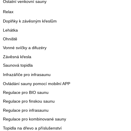
Ostatní venkovní sauny
Relax
Doplňky k závěsným křeslům
Lehátka
Ohniště
Vonné svíčky a difuzéry
Závěsná křesla
Saunová topidla
Infrazářiče pro infrasaunu
Ovládání sauny pomocí mobilní APP
Regulace pro BIO saunu
Regulace pro finskou saunu
Regulace pro infrasaunu
Regulace pro kombinované sauny
Topidla na dřevo a příslušenství