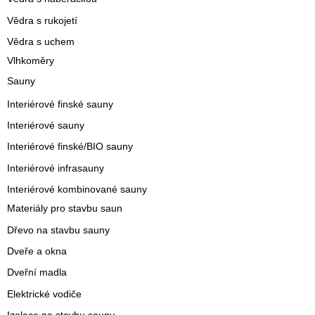
Vědra s rukojetí
Vědra s uchem
Vlhkoměry
Sauny
Interiérové finské sauny
Interiérové sauny
Interiérové finské/BIO sauny
Interiérové infrasauny
Interiérové kombinované sauny
Materiály pro stavbu saun
Dřevo na stavbu sauny
Dveře a okna
Dveřní madla
Elektrické vodiče