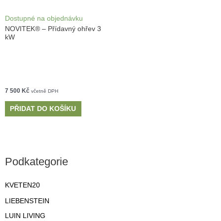
Dostupné na objednávku
NOVITEK® – Přídavný ohřev 3
kW
7 500
Kč
včetně DPH
PŘIDAT DO KOŠÍKU
Podkategorie
KVETEN20
LIEBENSTEIN
LUIN LIVING