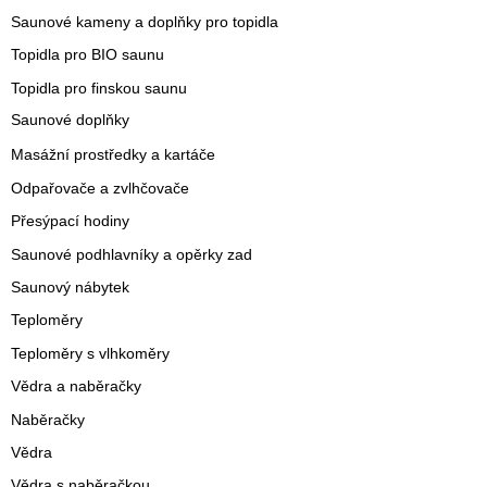
Saunové kameny a doplňky pro topidla
Topidla pro BIO saunu
Topidla pro finskou saunu
Saunové doplňky
Masážní prostředky a kartáče
Odpařovače a zvlhčovače
Přesýpací hodiny
Saunové podhlavníky a opěrky zad
Saunový nábytek
Teploměry
Teploměry s vlhkoměry
Vědra a naběračky
Naběračky
Vědra
Vědra s naběračkou