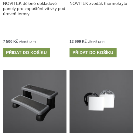
NOVITEK dělené obkladové
NOVITEK zvedák thermokrytu
panely pro zapuštění vířivky pod
úroveň terasy
7 500
Kč
12 999
Kč
včetně DPH
včetně DPH
PŘIDAT DO KOŠÍKU
PŘIDAT DO KOŠÍKU