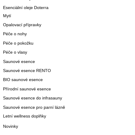
Esenciální oleje Doterra
Mytí
Opalovací přípravky
Péče o nohy
Péče o pokožku
Péče o vlasy
Saunové esence
Saunové esence RENTO
BIO saunové esence
Přírodní saunové esence
Saunové esence do infrasauny
Saunové esence pro parní lázně
Letní wellness doplňky
Novinky