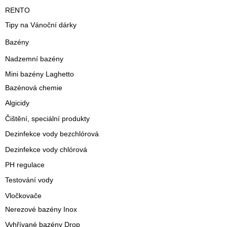
RENTO
Tipy na Vánoční dárky
Bazény
Nadzemní bazény
Mini bazény Laghetto
Bazénová chemie
Algicidy
Čištění, speciální produkty
Dezinfekce vody bezchlórová
Dezinfekce vody chlórová
PH regulace
Testování vody
Vločkovače
Nerezové bazény Inox
Vyhřívané bazény Drop